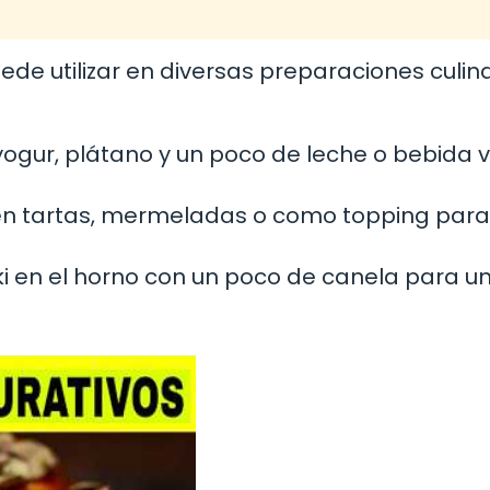
de utilizar en diversas preparaciones culina
yogur, plátano y un poco de leche o bebida 
i en tartas, mermeladas o como topping para
i en el horno con un poco de canela para u