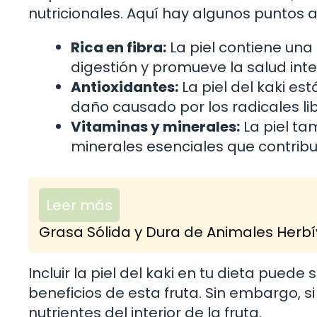
nutricionales. Aquí hay algunos puntos a
Rica en fibra:
La piel contiene una 
digestión y promueve la salud intes
Antioxidantes:
La piel del kaki es
daño causado por los radicales lib
Vitaminas y minerales:
La piel ta
minerales esenciales que contribu
Leer más
Grasa Sólida y Dura de Animales Herbí
Incluir la piel del kaki en tu dieta pue
beneficios de esta fruta. Sin embargo, s
nutrientes del interior de la fruta.