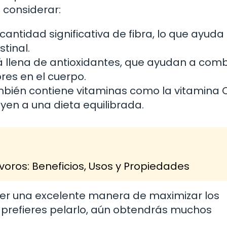
 considerar:
cantidad significativa de fibra, lo que ayuda 
tinal.
tá llena de antioxidantes, que ayudan a comb
res en el cuerpo.
mbién contiene vitaminas como la vitamina 
yen a una dieta equilibrada.
voros: Beneficios, Usos y Propiedades
de ser una excelente manera de maximizar los
i prefieres pelarlo, aún obtendrás muchos