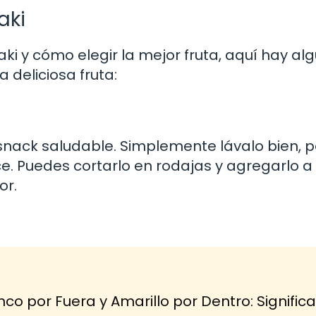
aki
aki y cómo elegir la mejor fruta, aquí hay al
 deliciosa fruta:
snack saludable. Simplemente lávalo bien, p
ulce. Puedes cortarlo en rodajas y agregarlo a
or.
o por Fuera y Amarillo por Dentro: Signific