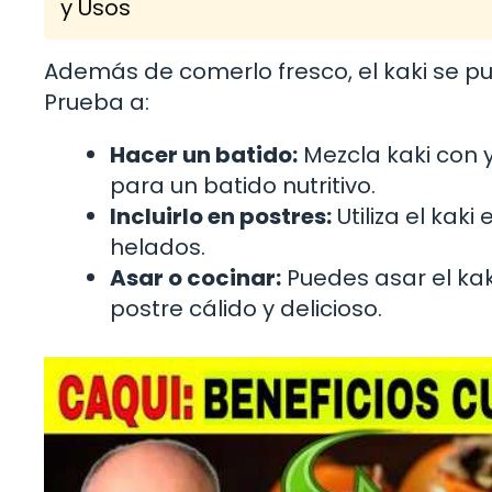
y Usos
Además de comerlo fresco, el kaki se pue
Prueba a:
Hacer un batido:
Mezcla kaki con 
para un batido nutritivo.
Incluirlo en postres:
Utiliza el kak
helados.
Asar o cocinar:
Puedes asar el kak
postre cálido y delicioso.