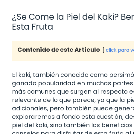
¿Se Come la Piel del Kaki? Be
Esta Fruta
Contenido de este Artículo
click para 
El kaki, también conocido como persimón 
ganado popularidad en muchas partes 
más comunes que surgen al respecto es:
relevante de lo que parece, ya que la pi
adicionales, pero también puede genera
exploraremos a fondo esta cuestión, d
piel del kaki, sino también los beneficio
consejos para disfrutar de esta fruta a