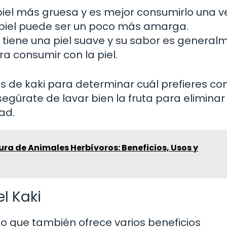
 piel más gruesa y es mejor consumirlo una v
piel puede ser un poco más amarga.
 tiene una piel suave y su sabor es general
ra consumir con la piel.
s de kaki para determinar cuál prefieres c
asegúrate de lavar bien la fruta para eliminar
ad.
ura de Animales Herbívoros: Beneficios, Usos y
l Kaki
ino que también ofrece varios beneficios