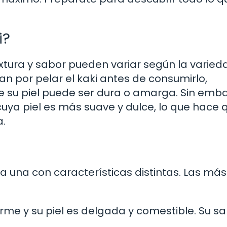
i?
textura y sabor pueden variar según la varie
an por pelar el kaki antes de consumirlo,
e su piel puede ser dura o amarga. Sin emb
cuya piel es más suave y dulce, lo que hace 
a.
a una con características distintas. Las más
rme y su piel es delgada y comestible. Su s