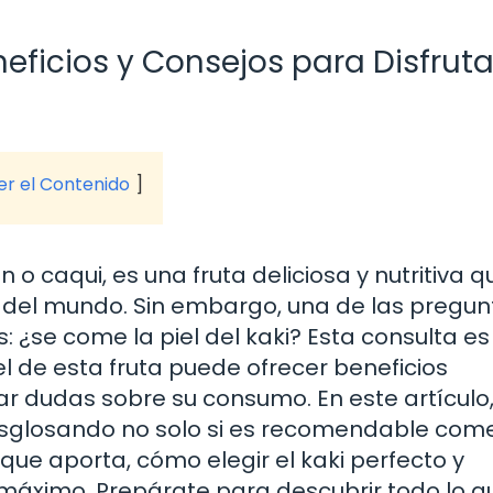
neficios y Consejos para Disfruta
ver el Contenido
o caqui, es una fruta deliciosa y nutritiva q
del mundo. Sin embargo, una de las pregun
 ¿se come la piel del kaki? Esta consulta e
el de esta fruta puede ofrecer beneficios
r dudas sobre su consumo. En este artículo
esglosando no solo si es recomendable come
s que aporta, cómo elegir el kaki perfecto y
l máximo. Prepárate para descubrir todo lo q