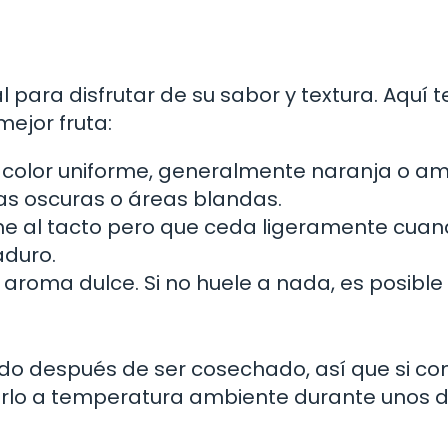
 para disfrutar de su sabor y textura. Aquí t
ejor fruta:
color uniforme, generalmente naranja o ama
s oscuras o áreas blandas.
rme al tacto pero que ceda ligeramente cuan
aduro.
aroma dulce. Si no huele a nada, es posible
do después de ser cosechado, así que si c
arlo a temperatura ambiente durante unos d