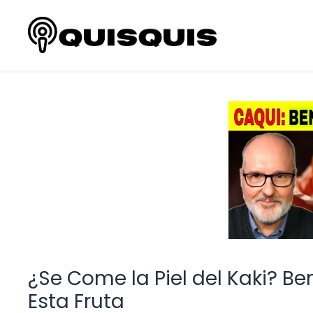
Saltar
al
contenido
¿Se Come la Piel del Kaki? Be
Esta Fruta