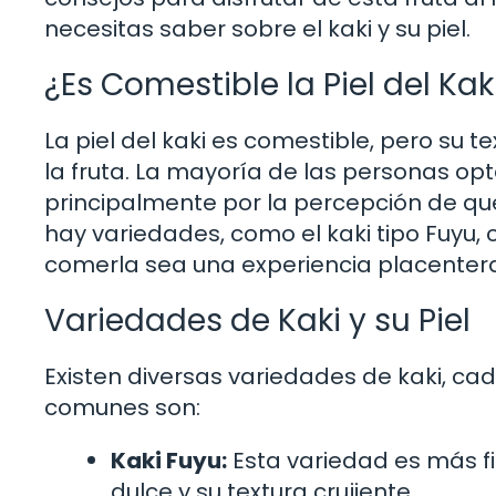
necesitas saber sobre el kaki y su piel.
¿Es Comestible la Piel del Kak
La piel del kaki es comestible, pero su 
la fruta. La mayoría de las personas opt
principalmente por la percepción de qu
hay variedades, como el kaki tipo Fuyu, 
comerla sea una experiencia placenter
Variedades de Kaki y su Piel
Existen diversas variedades de kaki, cad
comunes son:
Kaki Fuyu:
Esta variedad es más fi
dulce y su textura crujiente.