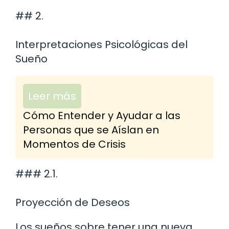
## 2.
Interpretaciones Psicológicas del
Sueño
Leer más
Cómo Entender y Ayudar a las
Personas que se Aíslan en
Momentos de Crisis
### 2.1.
Proyección de Deseos
Los sueños sobre tener una nueva