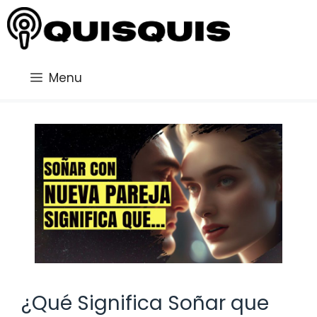
Saltar
al
contenido
Menu
¿Qué Significa Soñar que