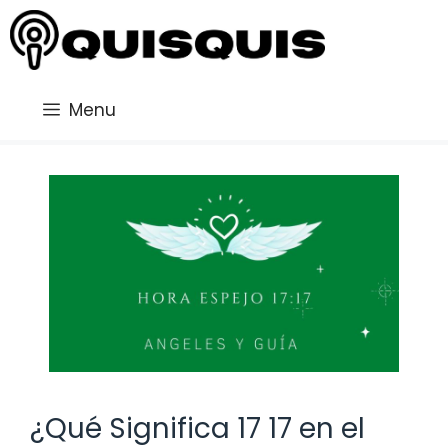
Saltar
al
contenido
Menu
¿Qué Significa 17 17 en el