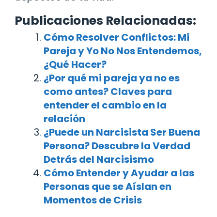
Publicaciones Relacionadas:
Cómo Resolver Conflictos: Mi
Pareja y Yo No Nos Entendemos,
¿Qué Hacer?
¿Por qué mi pareja ya no es
como antes? Claves para
entender el cambio en la
relación
¿Puede un Narcisista Ser Buena
Persona? Descubre la Verdad
Detrás del Narcisismo
Cómo Entender y Ayudar a las
Personas que se Aíslan en
Momentos de Crisis