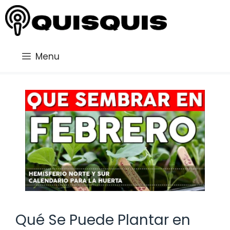
Saltar
al
contenido
Menu
Qué Se Puede Plantar en