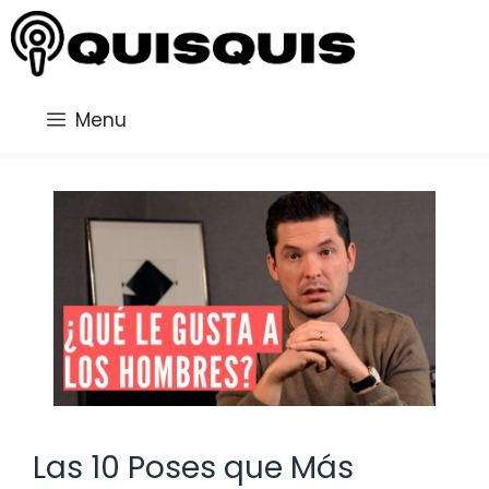
Saltar
al
contenido
Menu
Las 10 Poses que Más