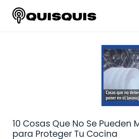
Saltar
al
contenido
10 Cosas Que No Se Pueden Met
para Proteger Tu Cocina