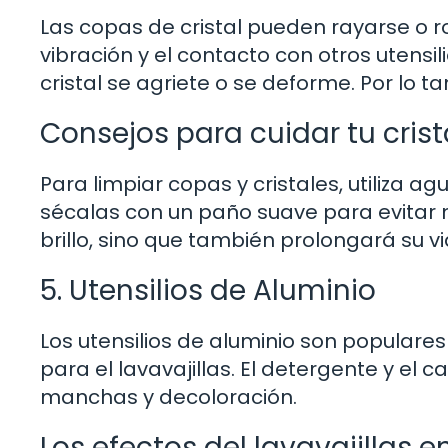
Las copas de cristal pueden rayarse o r
vibración y el contacto con otros utensi
cristal se agriete o se deforme. Por lo 
Consejos para cuidar tu crist
Para limpiar copas y cristales, utiliza a
sécalas con un paño suave para evitar
brillo, sino que también prolongará su vid
5. Utensilios de Aluminio
Los utensilios de aluminio son populares
para el lavavajillas. El detergente y el
manchas y decoloración.
Los efectos del lavavajillas e