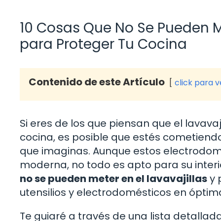
10 Cosas Que No Se Pueden Met
para Proteger Tu Cocina
Contenido de este Artículo
click para 
Si eres de los que piensan que el lavavaj
cocina, es posible que estés cometiend
que imaginas. Aunque estos electrodomé
moderna, no todo es apto para su interio
no se pueden meter en el lavavajillas
y 
utensilios y electrodomésticos en óptim
Te guiaré a través de una lista detalla