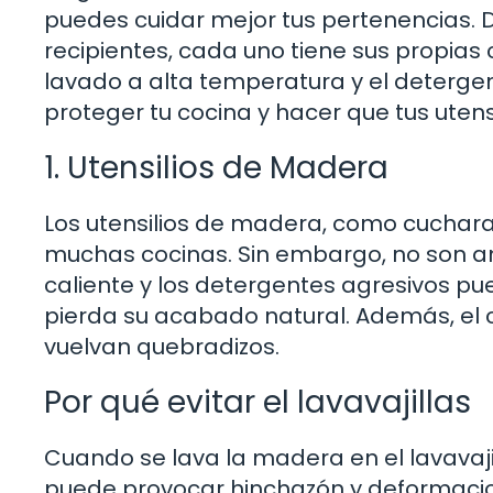
puedes cuidar mejor tus pertenencias. D
recipientes, cada uno tiene sus propias
lavado a alta temperatura y el deterge
proteger tu cocina y hacer que tus utens
1. Utensilios de Madera
Los utensilios de madera, como cucharas
muchas cocinas. Sin embargo, no son ami
caliente y los detergentes agresivos p
pierda su acabado natural. Además, el 
vuelvan quebradizos.
Por qué evitar el lavavajillas
Cuando se lava la madera en el lavavajil
puede provocar hinchazón y deformacion