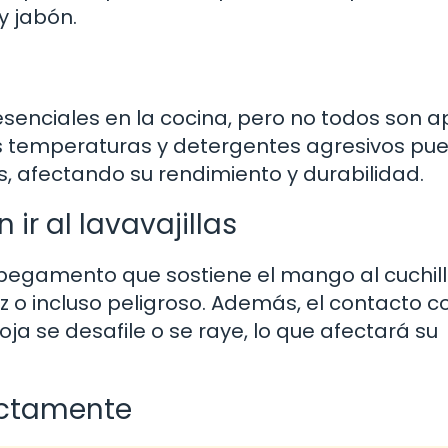
 jabón.
esenciales en la cocina, pero no todos son a
ltas temperaturas y detergentes agresivos pu
s, afectando su rendimiento y durabilidad.
 ir al lavavajillas
 pegamento que sostiene el mango al cuchillo
az o incluso peligroso. Además, el contacto c
oja se desafile o se raye, lo que afectará su
ectamente