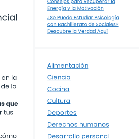
Consejos para Recuperar la
Energía y la Motivación
ncial
¿Se Puede Estudiar Psicología
con Bachillerato de Sociales?
Descubre la Verdad Aquí
Alimentación
Ciencia
 en la
 de lo
Cocina
Cultura
as que
r tus
Deportes
Derechos humanos
y cómo
Desarrollo personal