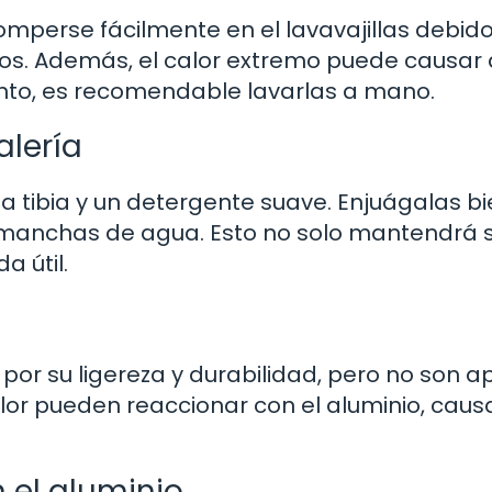
omperse fácilmente en el lavavajillas debido
lios. Además, el calor extremo puede causar 
tanto, es recomendable lavarlas a mano.
alería
gua tibia y un detergente suave. Enjuágalas bi
 manchas de agua. Esto no solo mantendrá 
a útil.
 por su ligereza y durabilidad, pero no son a
 calor pueden reaccionar con el aluminio, cau
n el aluminio