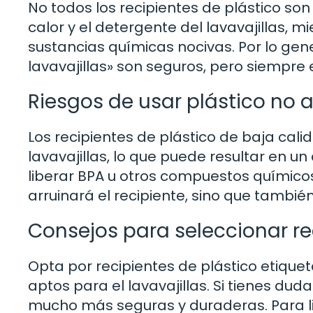
No todos los recipientes de plástico so
calor y el detergente del lavavajillas, 
sustancias químicas nocivas. Por lo gen
lavavajillas» son seguros, pero siempre e
Riesgos de usar plástico no
Los recipientes de plástico de baja cal
lavavajillas, lo que puede resultar en 
liberar BPA u otros compuestos químicos
arruinará el recipiente, sino que tambi
Consejos para seleccionar re
Opta por recipientes de plástico etique
aptos para el lavavajillas. Si tienes dud
mucho más seguras y duraderas. Para li