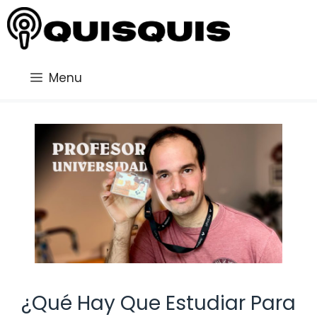
Saltar
al
contenido
Menu
¿Qué Hay Que Estudiar Para