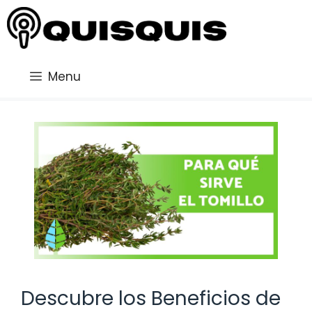
Saltar
al
contenido
Menu
Descubre los Beneficios de