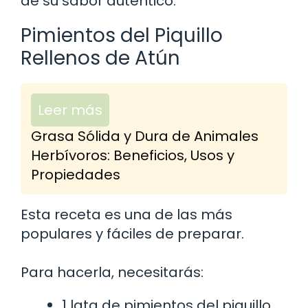
de su sabor auténtico.
Pimientos del Piquillo
Rellenos de Atún
Leer más
Grasa Sólida y Dura de Animales
Herbívoros: Beneficios, Usos y
Propiedades
Esta receta es una de las más
populares y fáciles de preparar.
Para hacerla, necesitarás:
1 lata de pimientos del piquillo