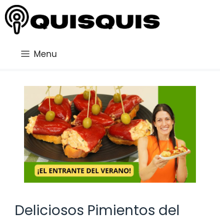
Saltar
al
contenido
Menu
Deliciosos Pimientos del