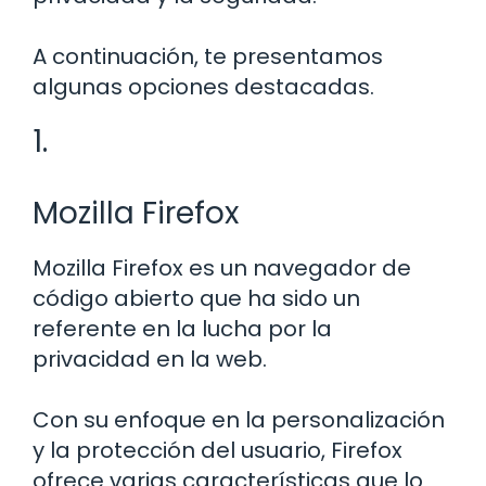
A continuación, te presentamos
algunas opciones destacadas.
1.
Mozilla Firefox
Mozilla Firefox es un navegador de
código abierto que ha sido un
referente en la lucha por la
privacidad en la web.
Con su enfoque en la personalización
y la protección del usuario, Firefox
ofrece varias características que lo