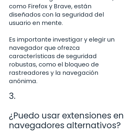
como Firefox y Brave, están
diseñados con la seguridad del
usuario en mente.
Es importante investigar y elegir un
navegador que ofrezca
características de seguridad
robustas, como el bloqueo de
rastreadores y la navegación
anónima.
3.
¿Puedo usar extensiones en
navegadores alternativos?