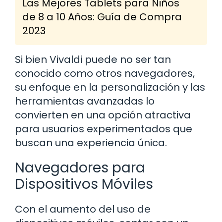
Las Mejores Tablets para Niños
de 8 a 10 Años: Guía de Compra
2023
Si bien Vivaldi puede no ser tan
conocido como otros navegadores,
su enfoque en la personalización y las
herramientas avanzadas lo
convierten en una opción atractiva
para usuarios experimentados que
buscan una experiencia única.
Navegadores para
Dispositivos Móviles
Con el aumento del uso de