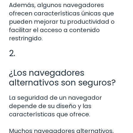
Además, algunos navegadores
ofrecen características únicas que
pueden mejorar tu productividad o
facilitar el acceso a contenido
restringido.
2.
¿Los navegadores
alternativos son seguros?
La seguridad de un navegador
depende de su diseño y las
características que ofrece.
Muchos navegadores alternativos,