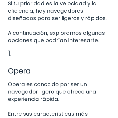
Si tu prioridad es la velocidad y la
eficiencia, hay navegadores
diseñados para ser ligeros y rápidos.
A continuación, exploramos algunas
opciones que podrían interesarte.
1.
Opera
Opera es conocido por ser un
navegador ligero que ofrece una
experiencia rápida.
Entre sus características más