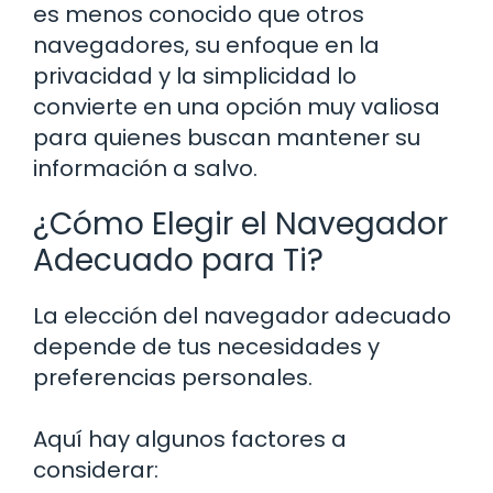
es menos conocido que otros
navegadores, su enfoque en la
privacidad y la simplicidad lo
convierte en una opción muy valiosa
para quienes buscan mantener su
información a salvo.
¿Cómo Elegir el Navegador
Adecuado para Ti?
La elección del navegador adecuado
depende de tus necesidades y
preferencias personales.
Aquí hay algunos factores a
considerar: