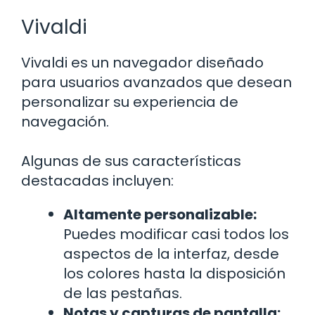
Vivaldi
Vivaldi es un navegador diseñado
para usuarios avanzados que desean
personalizar su experiencia de
navegación.
Algunas de sus características
destacadas incluyen:
Altamente personalizable:
Puedes modificar casi todos los
aspectos de la interfaz, desde
los colores hasta la disposición
de las pestañas.
Notas y capturas de pantalla: