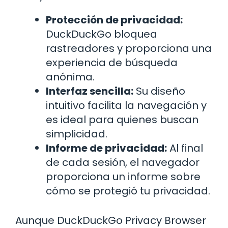
Protección de privacidad:
DuckDuckGo bloquea
rastreadores y proporciona una
experiencia de búsqueda
anónima.
Interfaz sencilla:
Su diseño
intuitivo facilita la navegación y
es ideal para quienes buscan
simplicidad.
Informe de privacidad:
Al final
de cada sesión, el navegador
proporciona un informe sobre
cómo se protegió tu privacidad.
Aunque DuckDuckGo Privacy Browser