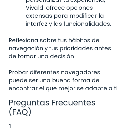
Vivaldi ofrece opciones
extensas para modificar la
interfaz y las funcionalidades.
Reflexiona sobre tus hábitos de
navegación y tus prioridades antes
de tomar una decisión.
Probar diferentes navegadores
puede ser una buena forma de
encontrar el que mejor se adapte a ti.
Preguntas Frecuentes
(FAQ)
1.