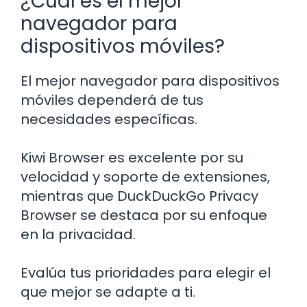
¿Cuál es el mejor
navegador para
dispositivos móviles?
El mejor navegador para dispositivos
móviles dependerá de tus
necesidades específicas.
Kiwi Browser es excelente por su
velocidad y soporte de extensiones,
mientras que DuckDuckGo Privacy
Browser se destaca por su enfoque
en la privacidad.
Evalúa tus prioridades para elegir el
que mejor se adapte a ti.