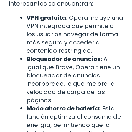
interesantes se encuentran:
VPN gratuita:
Opera incluye una
VPN integrada que permite a
los usuarios navegar de forma
más segura y acceder a
contenido restringido.
Bloqueador de anuncios:
Al
igual que Brave, Opera tiene un
bloqueador de anuncios
incorporado, lo que mejora la
velocidad de carga de las
páginas.
Modo ahorro de batería:
Esta
función optimiza el consumo de
energía, permitiendo que la