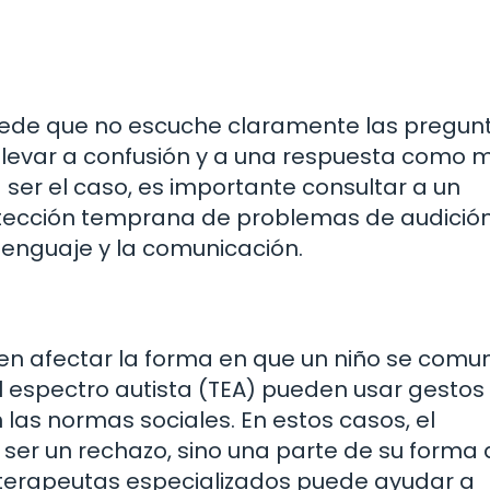
, puede que no escuche claramente las pregun
 llevar a confusión y a una respuesta como 
 ser el caso, es importante consultar a un
detección temprana de problemas de audició
 lenguaje y la comunicación.
n afectar la forma en que un niño se comun
el espectro autista (TEA) pueden usar gestos
las normas sociales. En estos casos, el
ser un rechazo, sino una parte de su forma 
 terapeutas especializados puede ayudar a