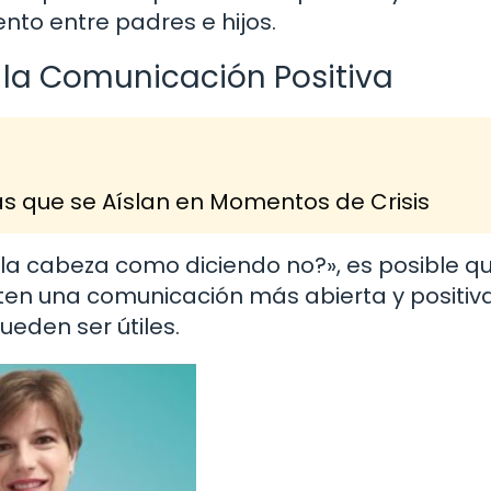
nto entre padres e hijos.
 la Comunicación Positiva
s que se Aíslan en Momentos de Crisis
 la cabeza como diciendo no?», es posible q
en una comunicación más abierta y positiva
eden ser útiles.