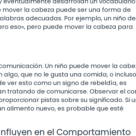
 y eventualmente desarrollan un vocabulari
mo mover la cabeza puede ser una forma de
alabras adecuadas. Por ejemplo, un niño de
ero eso», pero puede mover la cabeza para
comunicación. Un niño puede mover la cabe
 algo, que no le gusta una comida, o inclus
de ver esto como un signo de rebeldía, es
án tratando de comunicarse. Observar el co
oporcionar pistas sobre su significado. Si u
un alimento nuevo, es probable que esté
 Influyen en el Comportamiento