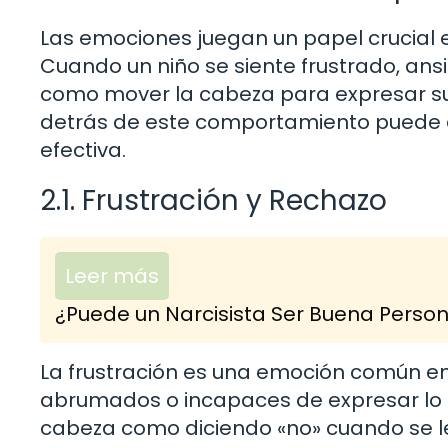
Las emociones juegan un papel crucial 
Cuando un niño se siente frustrado, ans
como mover la cabeza para expresar s
detrás de este comportamiento puede 
efectiva.
2.1. Frustración y Rechazo
Leer más
¿Puede un Narcisista Ser Buena Perso
La frustración es una emoción común en
abrumados o incapaces de expresar lo q
cabeza como diciendo «no» cuando se le