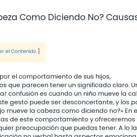
abeza Como Diciendo No? Causas
ver el Contenido
or el comportamiento de sus hijos,
s que parecen tener un significado claro. U
r confusión es cuando un niño mueve la c
Este gesto puede ser desconcertante, y los 
jo mueve la cabeza como diciendo no?» En 
ausas de este comportamiento y ofreceremos
quier preocupación que puedas tener. A lo l
icación no verbal hasta aspectos emociona