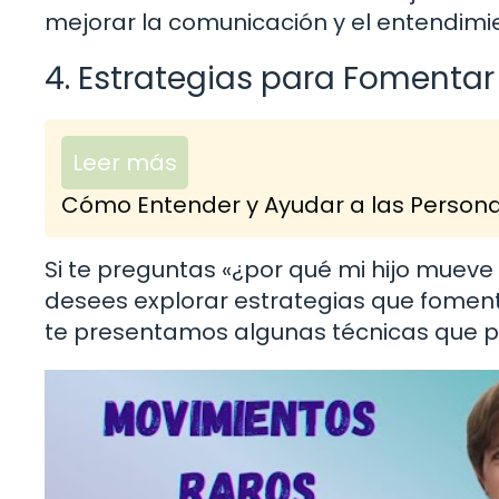
mejorar la comunicación y el entendimie
4. Estrategias para Fomentar
Leer más
Cómo Entender y Ayudar a las Persona
Si te preguntas «¿por qué mi hijo mueve
desees explorar estrategias que foment
te presentamos algunas técnicas que pu