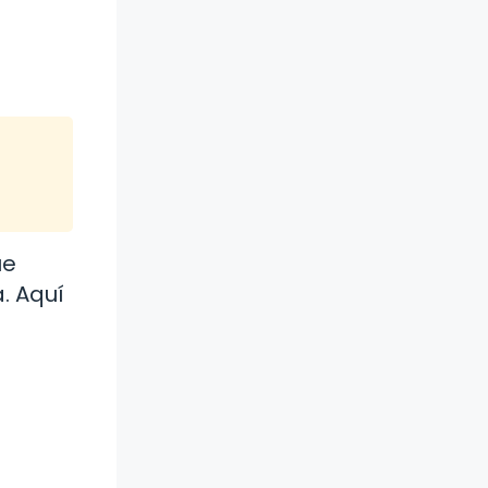
ue
. Aquí