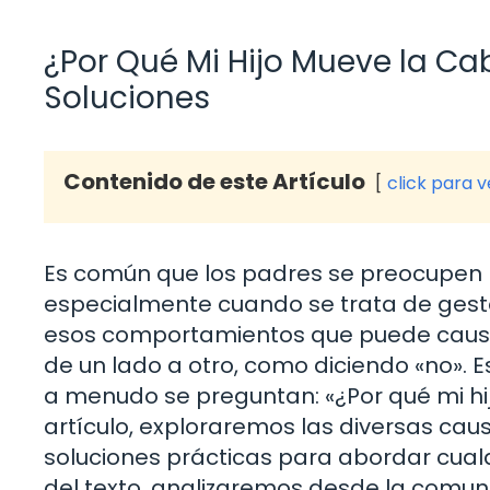
¿Por Qué Mi Hijo Mueve la C
Soluciones
Contenido de este Artículo
click para 
Es común que los padres se preocupen p
especialmente cuando se trata de gesto
esos comportamientos que puede causa
de un lado a otro, como diciendo «no». 
a menudo se preguntan: «¿Por qué mi hi
artículo, exploraremos las diversas c
soluciones prácticas para abordar cual
del texto, analizaremos desde la comun