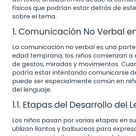
físicos que podrían estar detrás de e
sobre el tema.
1. Comunicación No Verbal e
La comunicación no verbal es una parte 
edad temprana, los niños comienzan a 
de gestos, miradas y movimientos. Cua
podría estar intentando comunicarse d
puede ser especialmente común en niño
del lenguaje.
1.1. Etapas del Desarrollo del
Los niños pasan por varias etapas en su d
utilizan llantos y balbuceos para expre