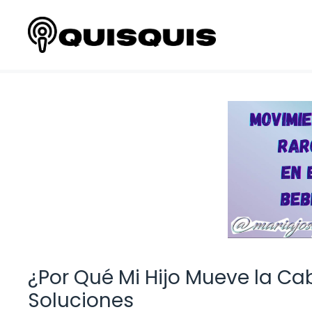
Saltar
al
contenido
¿Por Qué Mi Hijo Mueve la C
Soluciones