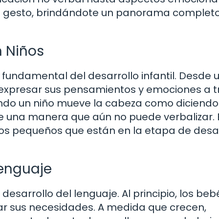
ste gesto, brindándote un panorama complet
n Niños
fundamental del desarrollo infantil. Desde 
expresar sus pensamientos y emociones a t
ndo un niño mueve la cabeza como diciendo 
e una manera que aún no puede verbalizar. 
s pequeños que están en la etapa de desar
 Lenguaje
esarrollo del lenguaje. Al principio, los beb
sar sus necesidades. A medida que crecen,