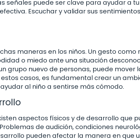
as señales puede ser clave para ayudar a tu 
fectiva. Escuchar y validar sus sentimiento
chas maneras en los niños. Un gesto como
odidad o miedo ante una situación desconoc
a un grupo nuevo de personas, puede mover l
 estos casos, es fundamental crear un amb
ayudar al niño a sentirse más cómodo.
rollo
isten aspectos físicos y de desarrollo que 
. Problemas de audición, condiciones neurol
sarrollo pueden afectar la manera en que u