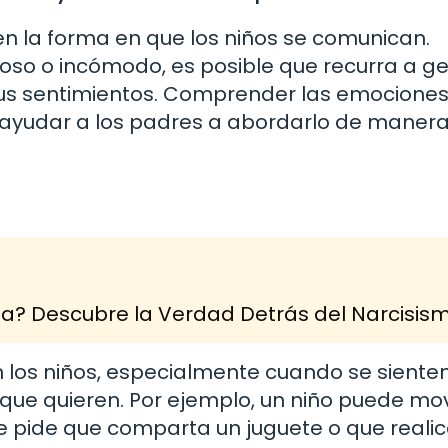
en la forma en que los niños se comunican.
ioso o incómodo, es posible que recurra a g
us sentimientos. Comprender las emocione
ayudar a los padres a abordarlo de maner
na? Descubre la Verdad Detrás del Narcisis
 los niños, especialmente cuando se siente
ue quieren. Por ejemplo, un niño puede mov
 pide que comparta un juguete o que reali