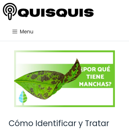
Saltar
al
contenido
Menu
Cómo Identificar y Tratar