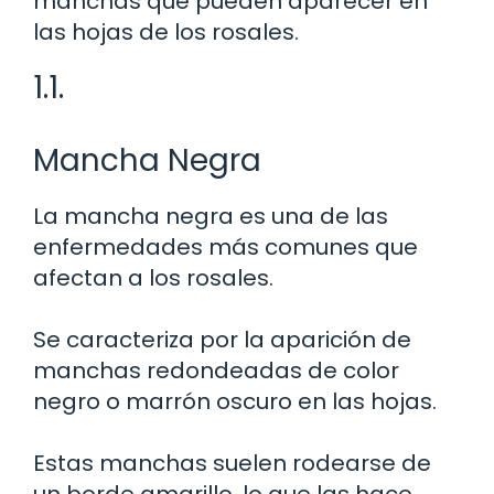
manchas que pueden aparecer en
las hojas de los rosales.
1.1.
Mancha Negra
La mancha negra es una de las
enfermedades más comunes que
afectan a los rosales.
Se caracteriza por la aparición de
manchas redondeadas de color
negro o marrón oscuro en las hojas.
Estas manchas suelen rodearse de
un borde amarillo, lo que las hace