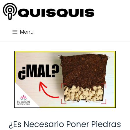
Saltar
al
contenido
Menu
¿Es Necesario Poner Piedras