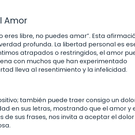
el Amor
o eres libre, no puedes amar”. Esta afirmaci
 verdad profunda. La libertad personal es es
timos atrapados o restringidos, el amor pu
esuena con muchos que han experimentado
rtad lleva al resentimiento y la infelicidad.
sitivo; también puede traer consigo un dolo
ad en sus letras, mostrando que el amor y e
 de sus frases, nos invita a aceptar el dolo
osa.