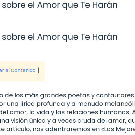
 sobre el Amor que Te Harán
 sobre el Amor que Te Harán
ver el Contenido
no de los más grandes poetas y cantautores
r una lírica profunda y a menudo melancóli
del amor, la vida y las relaciones humanas. 
una visión única y a veces cruda del amor, q
e artículo, nos adentraremos en «Las Mejor