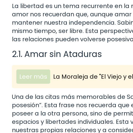
La libertad es un tema recurrente en la
amor nos recuerdan que, aunque amar a
mantener nuestra independencia. Sabin
mismo tiempo, ser libre. Esta perspect
las relaciones pueden volverse posesiva
2.1. Amar sin Ataduras
Leer más
La Moraleja de "El Viejo y 
Una de las citas más memorables de Sab
posesión”. Esta frase nos recuerda que 
poseer a la otra persona, sino de permi
espacios y libertades individuales. Esta 
nuestras propias relaciones y a consi