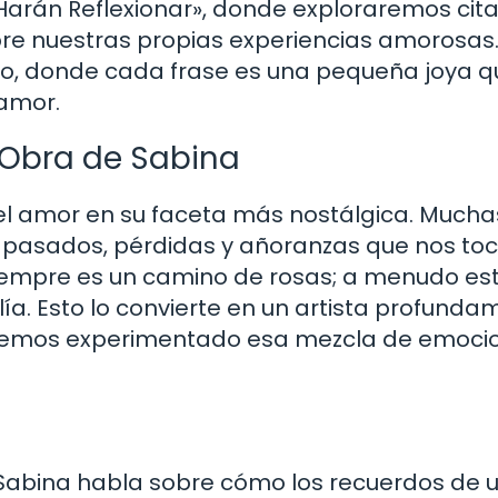
Harán Reflexionar», donde exploraremos cit
e nuestras propias experiencias amorosas.
rico, donde cada frase es una pequeña joya 
 amor.
a Obra de Sabina
el amor en su faceta más nostálgica. Mucha
 pasados, pérdidas y añoranzas que nos toc
siempre es un camino de rosas; a menudo es
lía. Esto lo convierte en un artista profund
 hemos experimentado esa mezcla de emoci
Sabina habla sobre cómo los recuerdos de 