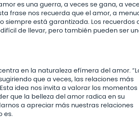
amor es una guerra, a veces se gana, a vec
Esta frase nos recuerda que el amor, a menu
no siempre está garantizada. Los recuerdos 
ifícil de llevar, pero también pueden ser u
centra en la naturaleza efímera del amor. “L
 sugiriendo que a veces, las relaciones más
Esta idea nos invita a valorar los momentos
nder que la belleza del amor radica en su
arnos a apreciar más nuestras relaciones
o es.