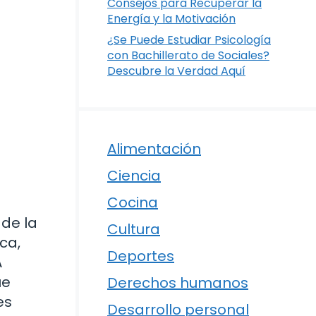
Consejos para Recuperar la
Energía y la Motivación
¿Se Puede Estudiar Psicología
con Bachillerato de Sociales?
Descubre la Verdad Aquí
Alimentación
Ciencia
Cocina
 de la
Cultura
ca,
Deportes
A
ue
Derechos humanos
es
Desarrollo personal