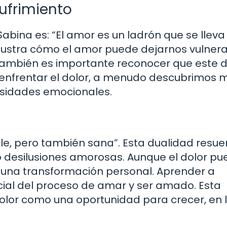
Sufrimiento
bina es: “El amor es un ladrón que se lleva
lustra cómo el amor puede dejarnos vulnera
 también es importante reconocer que este d
 enfrentar el dolor, a menudo descubrimos 
esidades emocionales.
e, pero también sana”. Esta dualidad resu
 desilusiones amorosas. Aunque el dolor pu
 una transformación personal. Aprender a
cial del proceso de amar y ser amado. Esta
olor como una oportunidad para crecer, en 