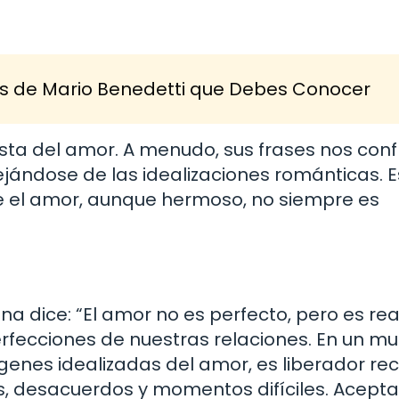
s de Mario Benedetti que Debes Conocer
ista del amor. A menudo, sus frases nos con
ejándose de las idealizaciones románticas. 
ue el amor, aunque hermoso, no siempre es
a dice: “El amor no es perfecto, pero es real
erfecciones de nuestras relaciones. En un m
nes idealizadas del amor, es liberador re
s, desacuerdos y momentos difíciles. Acepta