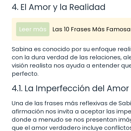
4. El Amor y la Realidad
Leer más
Las 10 Frases Más Famosa
Sabina es conocido por su enfoque real
con la dura verdad de las relaciones, al
visión realista nos ayuda a entender q
perfecto.
4.1. La Imperfección del Amor
Una de las frases más reflexivas de Sabin
afirmación nos invita a aceptar las imp
donde a menudo se nos presentan imáge
que el amor verdadero incluye conflicto