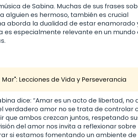
 música de Sabina. Muchas de sus frases sob
 alguien es hermoso, también es crucial
a aborda la dualidad de estar enamorado y
iva es especialmente relevante en un mundo
s.
el Mar": Lecciones de Vida y Perseverancia
ina dice: “Amar es un acto de libertad, no 
el verdadero amor no se trata de controlar 
tir que ambos crezcan juntos, respetando su
visión del amor nos invita a reflexionar sobre
derar si estamos fomentando un ambiente de