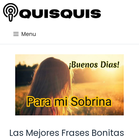
Saltar
al
contenido
Menu
Las Mejores Frases Bonitas