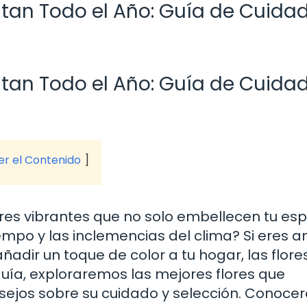
tan Todo el Año: Guía de Cuida
tan Todo el Año: Guía de Cuida
ver el Contenido
ores vibrantes que no solo embellecen tu esp
iempo y las inclemencias del clima? Si eres 
ñadir un toque de color a tu hogar, las flore
guía, exploraremos las mejores flores que
sejos sobre su cuidado y selección. Conoce