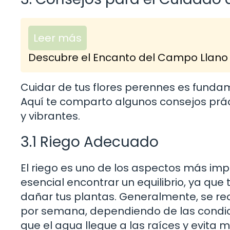
Leer más
Descubre el Encanto del Campo Llano y
Cuidar de tus flores perennes es funda
Aquí te comparto algunos consejos prá
y vibrantes.
3.1 Riego Adecuado
El riego es uno de los aspectos más imp
esencial encontrar un equilibrio, ya qu
dañar tus plantas. Generalmente, se 
por semana, dependiendo de las condici
que el agua llegue a las raíces y evita