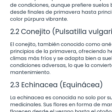
de condiciones, aunque prefiere suelos 
desde finales de primavera hasta princ
color púrpura vibrante.
2.2 Conejito (Pulsatilla vulgar
El conejito, también conocido como ané
principios de la primavera, ofreciendo 
climas más fríos y se adapta bien a sue
condiciones adversas, lo que la convier
mantenimiento.
2.3 Echinacea (Equinácea)
La echinacea es conocida no solo por su
medicinales. Sus flores en forma de mar
florecen desde el verano hasta el otoño.