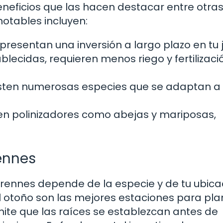
eneficios que las hacen destacar entre otra
otables incluyen:
representan una inversión a largo plazo en tu 
blecidas, requieren menos riego y fertilizac
sten numerosas especies que se adaptan a
n polinizadores como abejas y mariposas,
rennes
erennes depende de la especie y de tu ubica
el otoño son las mejores estaciones para pla
ite que las raíces se establezcan antes de