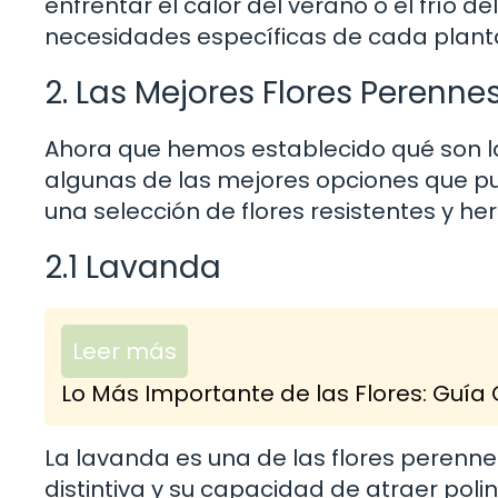
enfrentar el calor del verano o el frío de
necesidades específicas de cada plant
2. Las Mejores Flores Perenne
Ahora que hemos establecido qué son la
algunas de las mejores opciones que pu
una selección de flores resistentes y h
2.1 Lavanda
Leer más
Lo Más Importante de las Flores: Guía
La lavanda es una de las flores perenn
distintiva y su capacidad de atraer pol