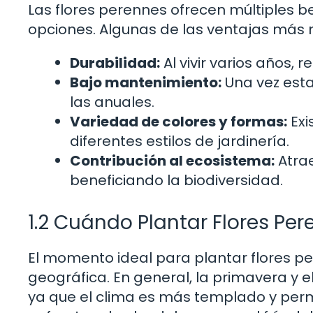
Las flores perennes ofrecen múltiples b
opciones. Algunas de las ventajas más n
Durabilidad:
Al vivir varios años, 
Bajo mantenimiento:
Una vez esta
las anuales.
Variedad de colores y formas:
Exi
diferentes estilos de jardinería.
Contribución al ecosistema:
Atrae
beneficiando la biodiversidad.
1.2 Cuándo Plantar Flores Pe
El momento ideal para plantar flores p
geográfica. En general, la primavera y 
ya que el clima es más templado y perm