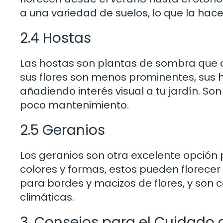
a una variedad de suelos, lo que la hace
2.4 Hostas
Las hostas son plantas de sombra que o
sus flores son menos prominentes, sus h
añadiendo interés visual a tu jardín. S
poco mantenimiento.
2.5 Geranios
Los geranios son otra excelente opció
colores y formas, estos pueden florecer
para bordes y macizos de flores, y son 
climáticas.
3. Consejos para el Cuidado 