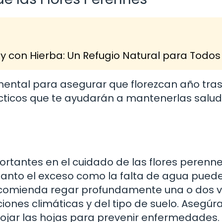
 con Hierba: Un Refugio Natural para Todos
mental para asegurar que florezcan año tras
cticos que te ayudarán a mantenerlas salu
ortantes en el cuidado de las flores perenne
e tanto el exceso como la falta de agua pued
recomienda regar profundamente una o dos 
ones climáticas y del tipo de suelo. Asegúr
 mojar las hojas para prevenir enfermedades.