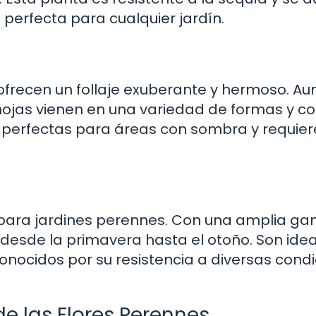
 perfecta para cualquier jardín.
frecen un follaje exuberante y hermoso. A
ojas vienen en una variedad de formas y co
on perfectas para áreas con sombra y requie
n para jardines perennes. Con una amplia g
 desde la primavera hasta el otoño. Son ide
conocidos por su resistencia a diversas cond
de las Flores Perennes