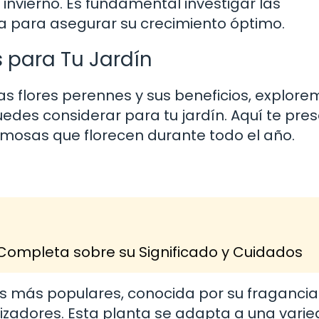
l invierno. Es fundamental investigar las
a para asegurar su crecimiento óptimo.
s para Tu Jardín
s flores perennes y sus beneficios, explore
edes considerar para tu jardín. Aquí te pre
ermosas que florecen durante todo el año.
 Completa sobre su Significado y Cuidados
es más populares, conocida por su fragancia
inizadores. Esta planta se adapta a una vari