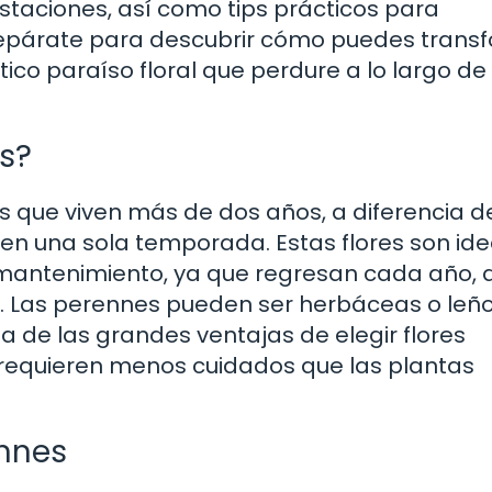
staciones, así como tips prácticos para
repárate para descubrir cómo puedes trans
ntico paraíso floral que perdure a lo largo de
es?
s que viven más de dos años, a diferencia d
en una sola temporada. Estas flores son ide
 mantenimiento, ya que regresan cada año, 
 Las perennes pueden ser herbáceas o leño
na de las grandes ventajas de elegir flores
 requieren menos cuidados que las plantas
ennes