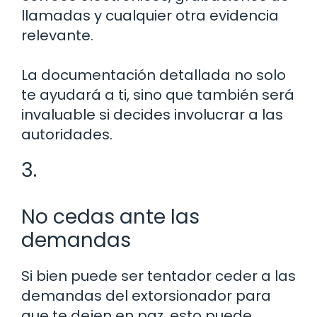
llamadas y cualquier otra evidencia
relevante.
La documentación detallada no solo
te ayudará a ti, sino que también será
invaluable si decides involucrar a las
autoridades.
3.
No cedas ante las
demandas
Si bien puede ser tentador ceder a las
demandas del extorsionador para
que te dejen en paz, esto puede