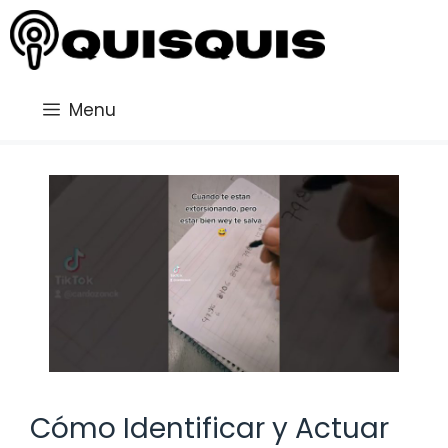
Saltar
al
contenido
Menu
Cómo Identificar y Actuar