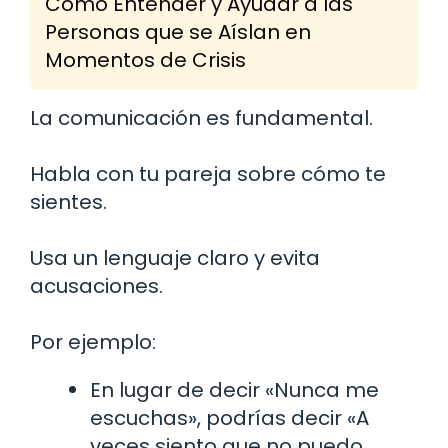
Cómo Entender y Ayudar a las
Personas que se Aíslan en
Momentos de Crisis
La comunicación es fundamental.
Habla con tu pareja sobre cómo te
sientes.
Usa un lenguaje claro y evita
acusaciones.
Por ejemplo:
En lugar de decir «Nunca me
escuchas», podrías decir «A
veces siento que no puedo