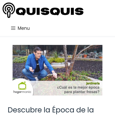
Saltar
al
contenido
Menu
Descubre la Época de la