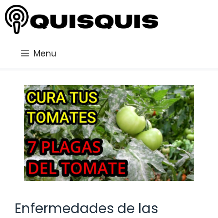
Saltar
al
contenido
Menu
Enfermedades de las