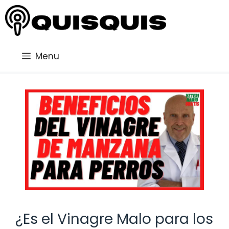
Saltar
al
contenido
Menu
¿Es el Vinagre Malo para los