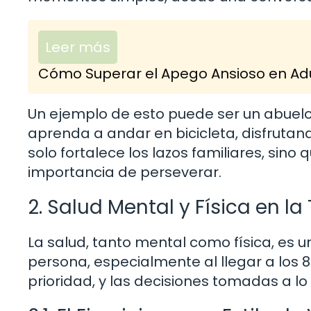
Leer más
Cómo Superar el Apego Ansioso en Adul
Un ejemplo de esto puede ser un abuel
aprenda a andar en bicicleta, disfruta
solo fortalece los lazos familiares, si
importancia de perseverar.
2. Salud Mental y Física en l
La salud, tanto mental como física, es u
persona, especialmente al llegar a los 
prioridad, y las decisiones tomadas a lo 