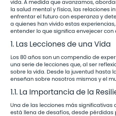
vida. A medida que avanzamos, abordar
la salud mental y física, las relaciones
enfrentar el futuro con esperanza y det
a quienes han vivido estas experiencia
entender lo que significa envejecer con 
1. Las Lecciones de una Vida
Los 80 años son un compendio de exper
una serie de lecciones que, al ser refle
sobre la vida. Desde la juventud hasta 
enseñan sobre nosotros mismos y el m
1.1. La Importancia de la Resil
Una de las lecciones más significativas q
está llena de desafíos, desde pérdidas 