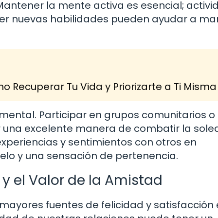
 Mantener la mente activa es esencial; activ
der nuevas habilidades pueden ayudar a ma
 Recuperar Tu Vida y Priorizarte a Ti Misma
mental. Participar en grupos comunitarios o
 una excelente manera de combatir la sole
periencias y sentimientos con otros en
elo y una sensación de pertenencia.
 y el Valor de la Amistad
ayores fuentes de felicidad y satisfacción 