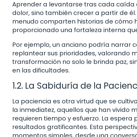
Aprender a levantarse tras cada caída es 
dolor, sino también crecer a partir de é
menudo comparten historias de cómo ha
proporcionado una fortaleza interna que
Por ejemplo, un anciano podría narrar c
replantear sus prioridades, valorando m
transformación no solo le brinda paz, si
en las dificultades.
1.2. La Sabiduría de la Pacien
La paciencia es otra virtud que se cult
la inmediatez, aquellos que han vivid
requieren tiempo y esfuerzo. La espera 
resultados gratificantes. Esta perspecti
momentos simples, desde una conversaci