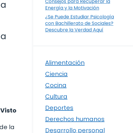
Consejos para Recuperar la
na
Energía y la Motivación
¿Se Puede Estudiar Psicología
con Bachillerato de Sociales?
Descubre la Verdad Aquí
na
Alimentación
Ciencia
Cocina
Cultura
Deportes
 Visto
Derechos humanos
de la
Desarrollo personal