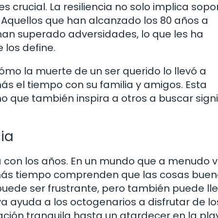
crucial. La resiliencia no solo implica sopor
l. Aquellos que han alcanzado los 80 años a
n superado adversidades, lo que les ha
 los define.
ómo la muerte de un ser querido lo llevó a
ás el tiempo con su familia y amigos. Esta
no que también inspira a otros a buscar sign
cia
iva con los años. En un mundo que a menudo 
o más tiempo comprenden que las cosas bue
puede ser frustrante, pero también puede ll
va ayuda a los octogenarios a disfrutar de lo
ón tranquila hasta un atardecer en la pla