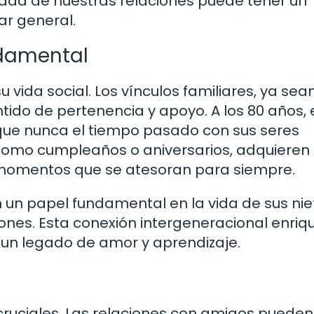
idad de nuestras relaciones puede tener un
ar general.
ndamental
u vida social. Los vínculos familiares, ya sea
tido de pertenencia y apoyo. A los 80 años, 
que nunca el tiempo pasado con sus seres
, como cumpleaños o aniversarios, adquieren
n momentos que se atesoran para siempre.
un papel fundamental en la vida de sus nie
ciones. Esta conexión intergeneracional enriq
 un legado de amor y aprendizaje.
 cruciales. Las relaciones con amigos pueden