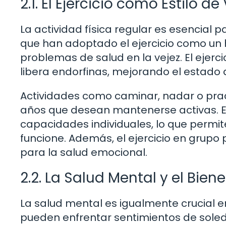
2.1. El Ejercicio como Estilo de
La actividad física regular es esencial
que han adoptado el ejercicio como un
problemas de salud en la vejez. El ejerci
libera endorfinas, mejorando el estado 
Actividades como caminar, nadar o pra
años que desean mantenerse activas. Es
capacidades individuales, lo que permi
funcione. Además, el ejercicio en grupo 
para la salud emocional.
2.2. La Salud Mental y el Bie
La salud mental es igualmente crucial 
pueden enfrentar sentimientos de soled