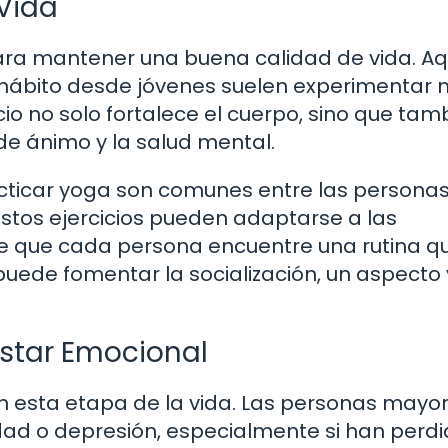
 Vida
 para mantener una buena calidad de vida. Aq
 hábito desde jóvenes suelen experimentar
cio no solo fortalece el cuerpo, sino que tam
de ánimo y la salud mental.
cticar yoga son comunes entre las personas
tos ejercicios pueden adaptarse a las
te que cada persona encuentre una rutina qu
puede fomentar la socialización, un aspecto v
nestar Emocional
en esta etapa de la vida. Las personas mayo
ad o depresión, especialmente si han perdi