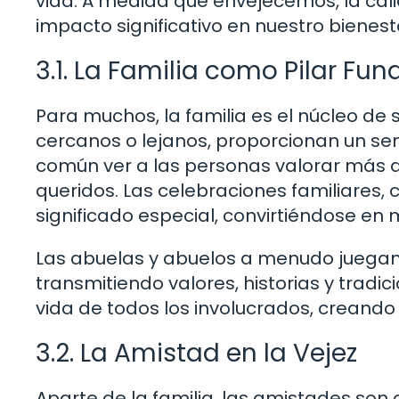
vida. A medida que envejecemos, la cal
impacto significativo en nuestro bienest
3.1. La Familia como Pilar Fu
Para muchos, la familia es el núcleo de s
cercanos o lejanos, proporcionan un sen
común ver a las personas valorar más 
queridos. Las celebraciones familiares
significado especial, convirtiéndose e
Las abuelas y abuelos a menudo juegan 
transmitiendo valores, historias y tradi
vida de todos los involucrados, creando
3.2. La Amistad en la Vejez
Aparte de la familia, las amistades son