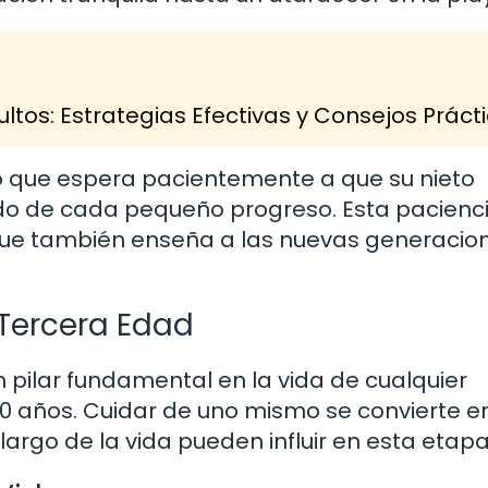
tos: Estrategias Efectivas y Consejos Práct
o que espera pacientemente a que su nieto
ndo de cada pequeño progreso. Esta pacienc
no que también enseña a las nuevas generacio
a Tercera Edad
n pilar fundamental en la vida de cualquier
80 años. Cuidar de uno mismo se convierte e
largo de la vida pueden influir en esta etapa