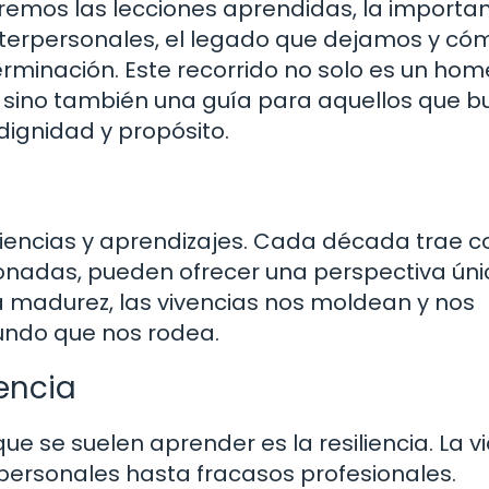
emos las lecciones aprendidas, la importan
 interpersonales, el legado que dejamos y có
erminación. Este recorrido no solo es un ho
s, sino también una guía para aquellos que 
dignidad y propósito.
iencias y aprendizajes. Cada década trae c
xionadas, pueden ofrecer una perspectiva ún
la madurez, las vivencias nos moldean y nos
undo que nos rodea.
iencia
ue se suelen aprender es la resiliencia. La v
personales hasta fracasos profesionales.