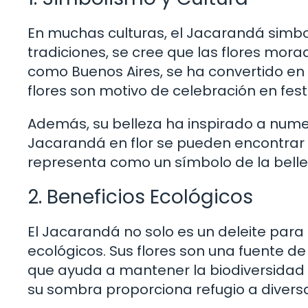
En muchas culturas, el Jacarandá simbol
tradiciones, se cree que las flores mor
como Buenos Aires, se ha convertido en 
flores son motivo de celebración en festi
Además, su belleza ha inspirado a numer
Jacarandá en flor se pueden encontrar e
representa como un símbolo de la bellez
2. Beneficios Ecológicos
El Jacarandá no solo es un deleite para 
ecológicos. Sus flores son una fuente de 
que ayuda a mantener la biodiversidad
su sombra proporciona refugio a diver