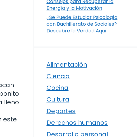
Consejos para Recuperar la
Energía y la Motivación
¿Se Puede Estudiar Psicología
con Bachillerato de Sociales?
Descubre la Verdad Aquí
Alimentación
Ciencia
tacan
Cocina
 bonito
Cultura
á lleno
Deportes
n este
Derechos humanos
Desarrollo personal