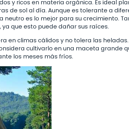
os y ricos en materia orgánica. Es ideal pla
as de sol al día. Aunque es tolerante a dife
 a neutro es lo mejor para su crecimiento. T
, ya que esto puede dañar sus raíces.
a en climas cálidos y no tolera las heladas. 
, considera cultivarlo en una maceta grande 
nte los meses más fríos.