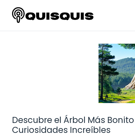
Saltar
al
contenido
Descubre el Árbol Más Bonito 
Curiosidades Increíbles