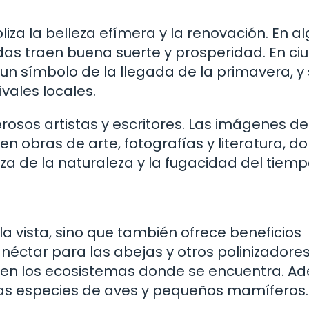
iza la belleza efímera y la renovación. En a
adas traen buena suerte y prosperidad. En c
un símbolo de la llegada de la primavera, y
vales locales.
osos artistas y escritores. Las imágenes de
n obras de arte, fotografías y literatura, d
a de la naturaleza y la fugacidad del tiemp
la vista, sino que también ofrece beneficios
néctar para las abejas y otros polinizadores,
 en los ecosistemas donde se encuentra. A
sas especies de aves y pequeños mamíferos.