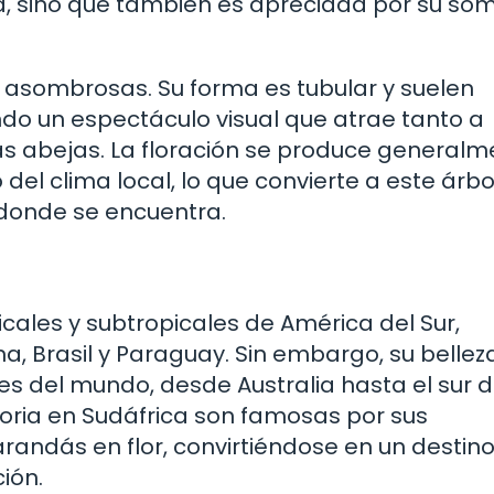
a, sino que también es apreciada por su so
 asombrosas. Su forma es tubular y suelen
o un espectáculo visual que atrae tanto a
s abejas. La floración se produce generalm
el clima local, lo que convierte a este árbo
 donde se encuentra.
cales y subtropicales de América del Sur,
, Brasil y Paraguay. Sin embargo, su bellez
es del mundo, desde Australia hasta el sur 
oria en Sudáfrica son famosas por sus
andás en flor, convirtiéndose en un destin
ión.