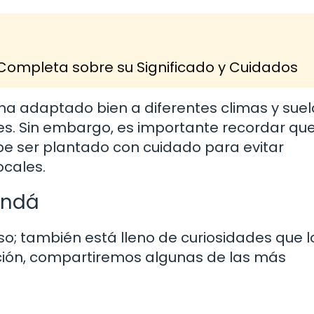
 Completa sobre su Significado y Cuidados
a adaptado bien a diferentes climas y suelo
ones. Sin embargo, es importante recordar que
be ser plantado con cuidado para evitar
ocales.
andá
o; también está lleno de curiosidades que l
ción, compartiremos algunas de las más