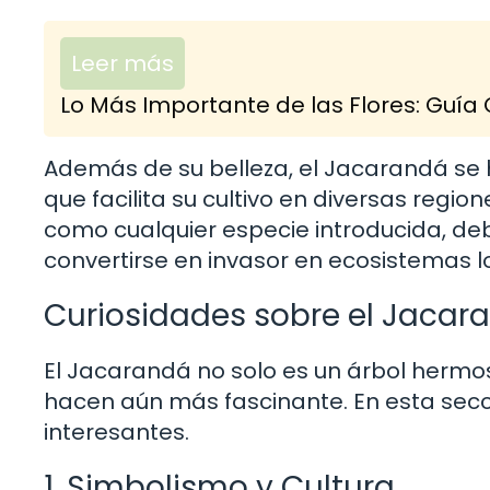
Leer más
Lo Más Importante de las Flores: Guía
Además de su belleza, el Jacarandá se h
que facilita su cultivo en diversas regi
como cualquier especie introducida, de
convertirse en invasor en ecosistemas l
Curiosidades sobre el Jacar
El Jacarandá no solo es un árbol hermos
hacen aún más fascinante. En esta sec
interesantes.
1. Simbolismo y Cultura