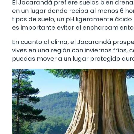
El Jacarandá prefiere suelos bien drenad
en un lugar donde reciba al menos 6 hor
tipos de suelo, un pH ligeramente ácido
es importante evitar el encharcamiento
En cuanto al clima, el Jacarandá prosper
vives en una región con inviernos fríos
puedas mover a un lugar protegido dura