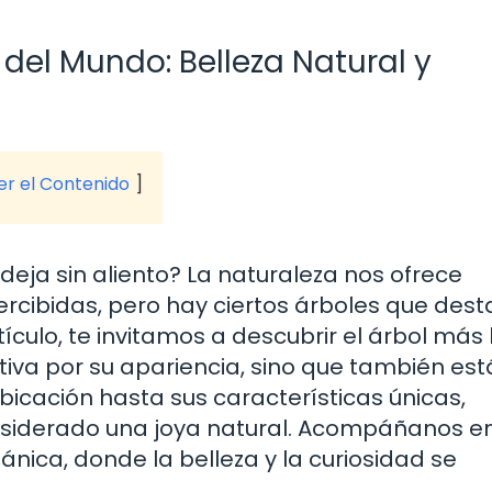
del Mundo: Belleza Natural y
ver el Contenido
deja sin aliento? La naturaleza nos ofrece
cibidas, pero hay ciertos árboles que des
tículo, te invitamos a descubrir el árbol más
iva por su apariencia, sino que también est
bicación hasta sus características únicas,
nsiderado una joya natural. Acompáñanos e
nica, donde la belleza y la curiosidad se