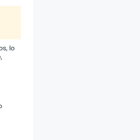
s, lo
,
o