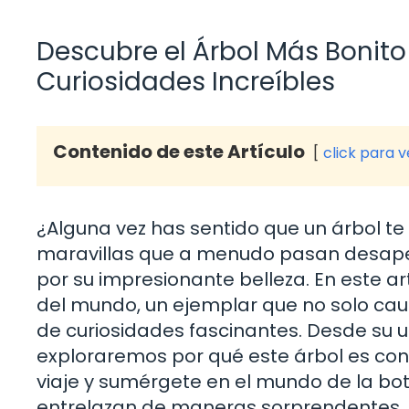
Descubre el Árbol Más Bonito 
Curiosidades Increíbles
Contenido de este Artículo
click para 
¿Alguna vez has sentido que un árbol te 
maravillas que a menudo pasan desaper
por su impresionante belleza. En este ar
del mundo, un ejemplar que no solo caut
de curiosidades fascinantes. Desde su u
exploraremos por qué este árbol es co
viaje y sumérgete en el mundo de la botá
entrelazan de maneras sorprendentes.