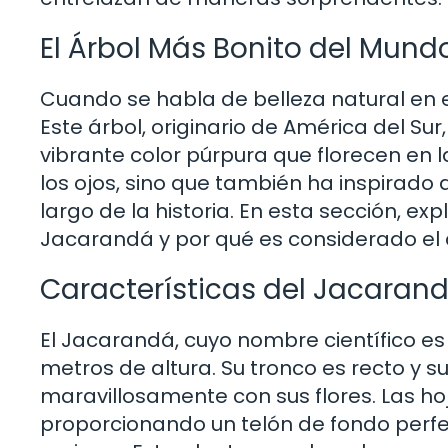
El Árbol Más Bonito del Mund
Cuando se habla de belleza natural en el
Este árbol, originario de América del Su
vibrante color púrpura que florecen en l
los ojos, sino que también ha inspirado 
largo de la historia. En esta sección, e
Jacarandá y por qué es considerado el
Características del Jacaran
El Jacarandá, cuyo nombre científico e
metros de altura. Su tronco es recto y su
maravillosamente con sus flores. Las ho
proporcionando un telón de fondo perf