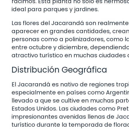
racimos. Esta planta no solo es hermos
ideal para parques y jardines.
Las flores del Jacarandá son realmente
aparecer en grandes cantidades, creand
personas como a polinizadores, como la
entre octubre y diciembre, dependiendo d
atractivo turístico en muchas ciudades
Distribución Geográfica
El Jacarandá es nativo de regiones tropi
especialmente en países como Argentina
llevado a que se cultive en muchas part
Estados Unidos. Las ciudades como Pret
impresionantes avenidas llenas de Jacar
turístico durante la temporada de florac