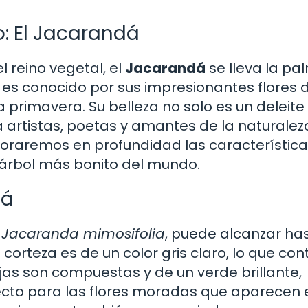
o: El Jacarandá
 reino vegetal, el
Jacarandá
se lleva la pa
r, es conocido por sus impresionantes flores 
a primavera. Su belleza no solo es un deleite
a artistas, poetas y amantes de la naturaleza
xploraremos en profundidad las característica
 árbol más bonito del mundo.
dá
s
Jacaranda mimosifolia
, puede alcanzar has
 corteza es de un color gris claro, lo que con
jas son compuestas y de un verde brillante,
ecto para las flores moradas que aparecen 