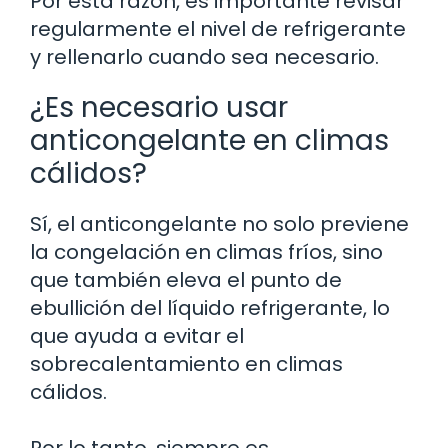
Por esta razón, es importante revisar
regularmente el nivel de refrigerante
y rellenarlo cuando sea necesario.
¿Es necesario usar
anticongelante en climas
cálidos?
Sí, el anticongelante no solo previene
la congelación en climas fríos, sino
que también eleva el punto de
ebullición del líquido refrigerante, lo
que ayuda a evitar el
sobrecalentamiento en climas
cálidos.
Por lo tanto, siempre es