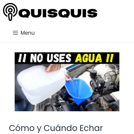
Saltar
al
contenido
Menu
Cómo y Cuándo Echar