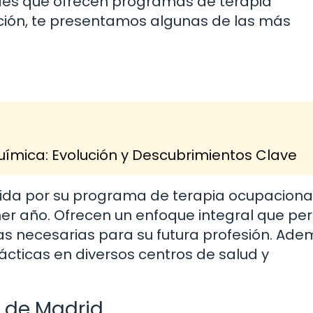
des que ofrecen programas de terapia
ación, te presentamos algunas de las más
Química: Evolución y Descubrimientos Clave
ida por su programa de terapia ocupacional
er año. Ofrecen un enfoque integral que pe
as necesarias para su futura profesión. Adem
cticas en diversos centros de salud y
 de Madrid