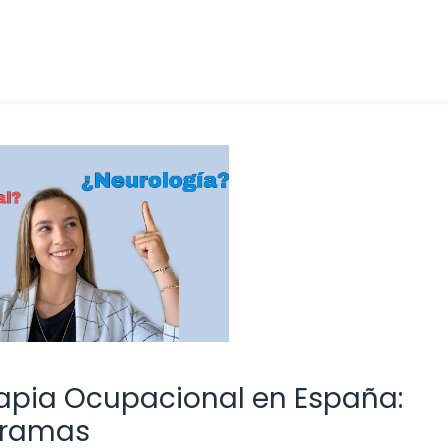
apia Ocupacional en España:
gramas