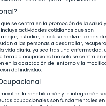
ional?
 que se centra en la promoción de la salud y
 incluye actividades cotidianas que son
abajar, estudiar, o incluso realizar tareas de
udan a las personas a desarrollar, recupera
a vida diaria, ya sea tras una enfermedad, 
a terapia ocupacional no solo se centra en e
én en la adaptación del entorno y la modific
ción del individuo.
a Ocupacional
cial en la rehabilitación y la integración so
apeutas ocupacionales son fundamentales en