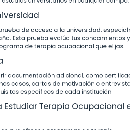
 estudios universitarios en cualquier campo.
niversidad
prueba de acceso a la universidad, especia
paña. Esta prueba evalúa tus conocimientos y
rograma de terapia ocupacional que elijas.
a
rir documentación adicional, como certific
nos casos, cartas de motivación o entrevist
isitos específicos de cada institución.
a Estudiar Terapia Ocupacional 