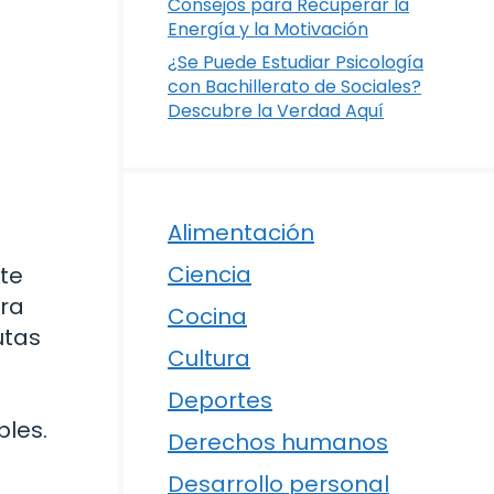
Consejos para Recuperar la
Energía y la Motivación
¿Se Puede Estudiar Psicología
con Bachillerato de Sociales?
Descubre la Verdad Aquí
Alimentación
Ciencia
te
ara
Cocina
utas
Cultura
Deportes
bles.
Derechos humanos
Desarrollo personal