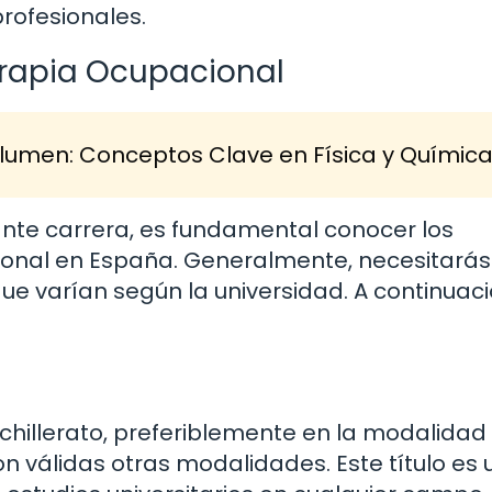
rofesionales.
Terapia Ocupacional
olumen: Conceptos Clave en Física y Químic
te carrera, es fundamental conocer los
cional en España. Generalmente, necesitarás
que varían según la universidad. A continuaci
achillerato, preferiblemente en la modalidad
n válidas otras modalidades. Este título es 