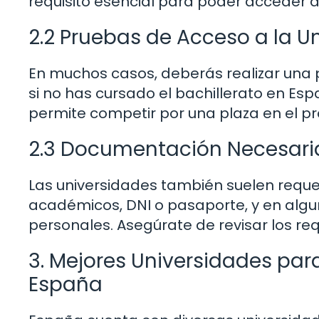
requisito esencial para poder acceder a
2.2 Pruebas de Acceso a la U
En muchos casos, deberás realizar una 
si no has cursado el bachillerato en Es
permite competir por una plaza en el p
2.3 Documentación Necesari
Las universidades también suelen reque
académicos, DNI o pasaporte, y en algu
personales. Asegúrate de revisar los requ
3. Mejores Universidades par
España