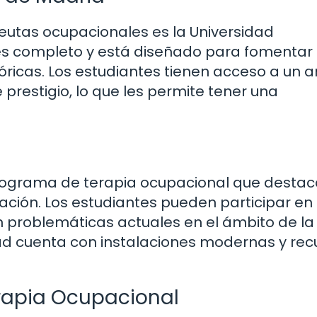
eutas ocupacionales es la Universidad
s completo y está diseñado para fomentar 
eóricas. Los estudiantes tienen acceso a un 
 prestigio, lo que les permite tener una
rograma de terapia ocupacional que destac
vación. Los estudiantes pueden participar en
 problemáticas actuales en el ámbito de la
idad cuenta con instalaciones modernas y rec
erapia Ocupacional