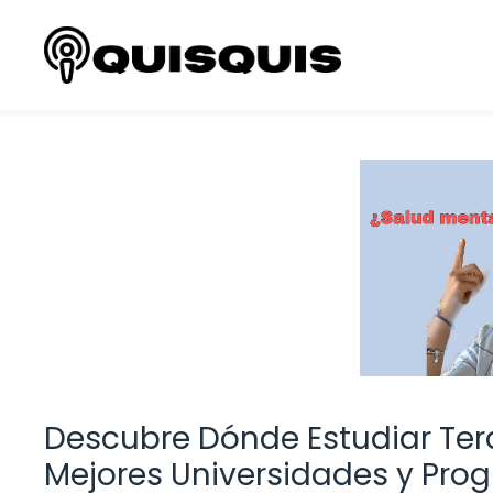
Saltar
al
contenido
Descubre Dónde Estudiar Ter
Mejores Universidades y Pro