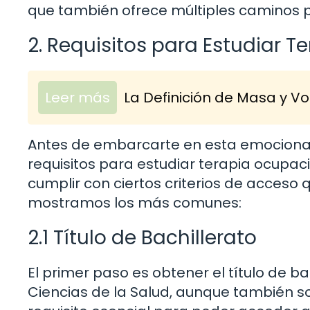
que también ofrece múltiples caminos p
2. Requisitos para Estudiar 
Leer más
La Definición de Masa y V
Antes de embarcarte en esta emocionan
requisitos para estudiar terapia ocupa
cumplir con ciertos criterios de acceso 
mostramos los más comunes:
2.1 Título de Bachillerato
El primer paso es obtener el título de b
Ciencias de la Salud, aunque también so