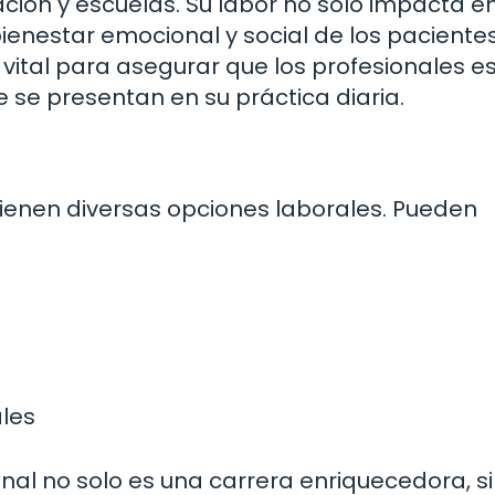
tación y escuelas. Su labor no solo impacta en
bienestar emocional y social de los pacientes
 vital para asegurar que los profesionales e
 se presentan en su práctica diaria.
ienen diversas opciones laborales. Pueden
les
nal no solo es una carrera enriquecedora, s