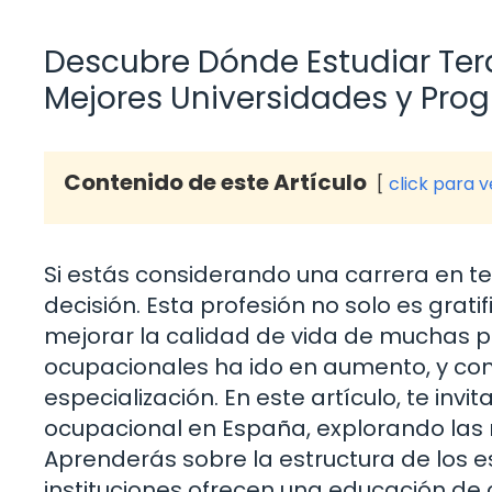
Descubre Dónde Estudiar Ter
Mejores Universidades y Pro
Contenido de este Artículo
click para 
Si estás considerando una carrera en t
decisión. Esta profesión no solo es gra
mejorar la calidad de vida de muchas 
ocupacionales ha ido en aumento, y con 
especialización. En este artículo, te inv
ocupacional en España, explorando las 
Aprenderás sobre la estructura de los es
instituciones ofrecen una educación de