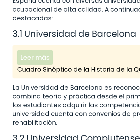
España cuenta con diversas universida
ocupacional de alta calidad. A continu
destacadas:
3.1 Universidad de Barcelona
Leer más
Cuadro Sinóptico de la Historia de la 
La Universidad de Barcelona es reconoc
combina teoría y práctica desde el prim
los estudiantes adquirir las competenci
universidad cuenta con convenios de prá
rehabilitación.
3.2 Universidad Complutense