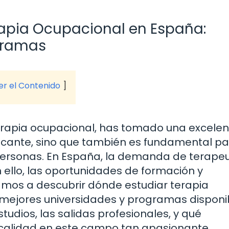
apia Ocupacional en España:
gramas
ver el Contenido
erapia ocupacional, has tomado una excelen
tificante, sino que también es fundamental p
personas. En España, la demanda de terape
ello, las oportunidades de formación y
itamos a descubrir dónde estudiar terapia
mejores universidades y programas disponi
tudios, las salidas profesionales, y qué
 calidad en este campo tan apasionante.