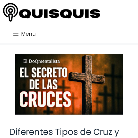
Saltar
al
contenido
Menu
Diferentes Tipos de Cruz y