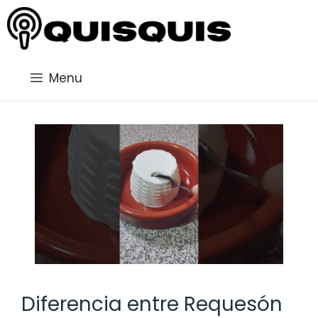
Saltar
al
contenido
Menu
Diferencia entre Requesón