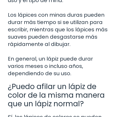
uso y el tipo de mina.
Los lápices con minas duras pueden
durar más tiempo si se utilizan para
escribir, mientras que los lápices más
suaves pueden desgastarse más
rápidamente al dibujar.
En general, un lápiz puede durar
varios meses o incluso años,
dependiendo de su uso.
¿Puedo afilar un lápiz de
color de la misma manera
que un lápiz normal?
Sí, los lápices de colores se pueden