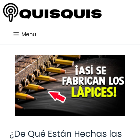
Saltar
al
contenido
Menu
¿De Qué Están Hechas las