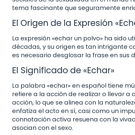
tema fascinante que seguramente enriqu
El Origen de la Expresión «Ech
La expresión «echar un polvo» ha sido u
décadas, y su origen es tan intrigante 
es necesario desglosar la frase en sus 
El Significado de «Echar»
La palabra «echar» en español tiene múlt
refiere a la acción de realizar o llevar 
acción, lo que se alinea con la naturalez
enfatiza el acto en sí, casi como un imp
connotación activa resuena con la viv
asocian con el sexo.