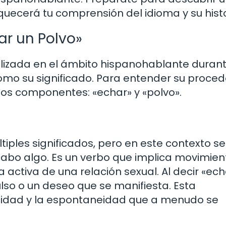
ecerá tu comprensión del idioma y su histo
ar un Polvo»
tilizada en el ámbito hispanohablante duran
como su significado. Para entender su proced
dos componentes: «echar» y «polvo».
iples significados, pero en este contexto se
a cabo algo. Es un verbo que implica movimien
a activa de una relación sexual. Al decir «ech
ulso o un deseo que se manifiesta. Esta
acidad y la espontaneidad que a menudo se