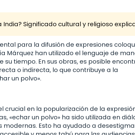
 India? Significado cultural y religioso expli
ental para la difusión de expresiones coloqu
ía Márquez han utilizado el lenguaje de ma
de su tiempo. En sus obras, es posible encont
ecta o indirecta, lo que contribuye a la
ar un polvo».
l crucial en la popularización de la expresión
, «echar un polvo» ha sido utilizada en diá
nes modernas. Esto ha ayudado a desestigmat
accesible y menos tabú para las audiencias