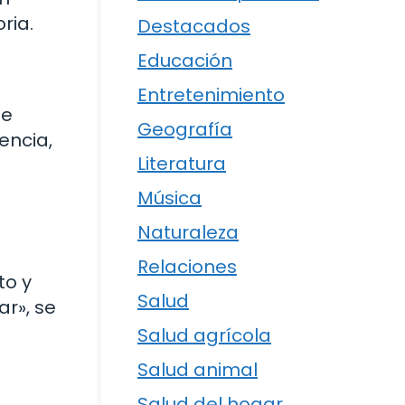
ria.
Destacados
Educación
Entretenimiento
te
Geografía
encia,
Literatura
Música
Naturaleza
Relaciones
to y
Salud
ar», se
Salud agrícola
Salud animal
Salud del hogar