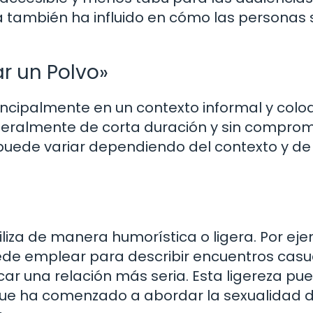
a también ha influido en cómo las personas 
ar un Polvo»
principalmente en un contexto informal y colo
eneralmente de corta duración y sin compro
puede variar dependiendo del contexto y de
liza de manera humorística o ligera. Por eje
ede emplear para describir encuentros casu
car una relación más seria. Esta ligereza pu
 que ha comenzado a abordar la sexualidad 