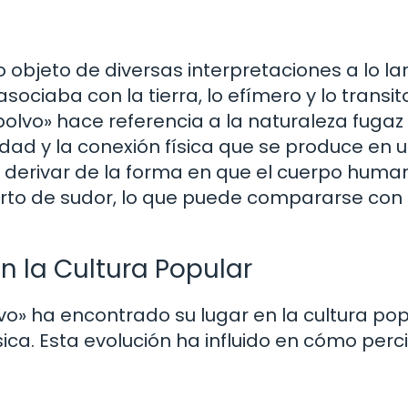
do objeto de diversas interpretaciones a lo l
asociaba con la tierra, lo efímero y lo transito
polvo» hace referencia a la naturaleza fugaz
idad y la conexión física que se produce en 
 derivar de la forma en que el cuerpo huma
erto de sudor, lo que puede compararse con
en la Cultura Popular
vo» ha encontrado su lugar en la cultura pop
úsica. Esta evolución ha influido en cómo per