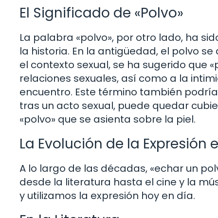
El Significado de «Polvo»
La palabra «polvo», por otro lado, ha si
la historia. En la antigüedad, el polvo se 
el contexto sexual, se ha sugerido que «
relaciones sexuales, así como a la intim
encuentro. Este término también podría
tras un acto sexual, puede quedar cubi
«polvo» que se asienta sobre la piel.
La Evolución de la Expresión 
A lo largo de las décadas, «echar un pol
desde la literatura hasta el cine y la m
y utilizamos la expresión hoy en día.