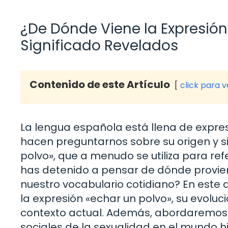
¿De Dónde Viene la Expresión
Significado Revelados
Contenido de este Artículo
click para 
La lengua española está llena de expre
hacen preguntarnos sobre su origen y si
polvo», que a menudo se utiliza para refe
has detenido a pensar de dónde provien
nuestro vocabulario cotidiano? En este 
la expresión «echar un polvo», su evoluci
contexto actual. Además, abordaremos c
sociales de la sexualidad en el mundo 