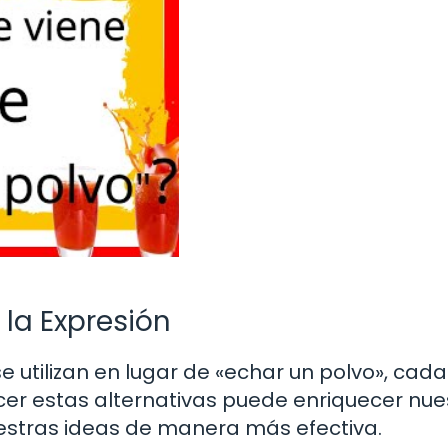
 la Expresión
se utilizan en lugar de «echar un polvo», cad
er estas alternativas puede enriquecer nue
estras ideas de manera más efectiva.