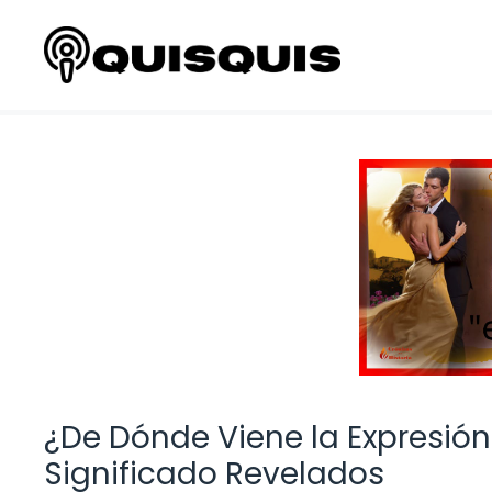
Saltar
al
contenido
¿De Dónde Viene la Expresión
Significado Revelados