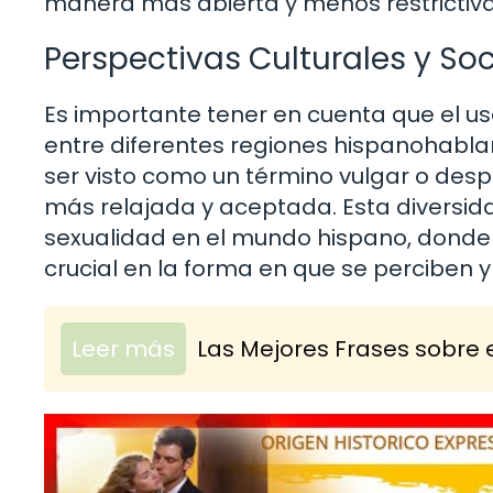
manera más abierta y menos restrictiva
Perspectivas Culturales y Soc
Es importante tener en cuenta que el us
entre diferentes regiones hispanohablan
ser visto como un término vulgar o desp
más relajada y aceptada. Esta diversidad
sexualidad en el mundo hispano, donde 
crucial en la forma en que se perciben y 
Leer más
Las Mejores Frases sobre e