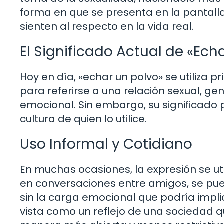
forma en que se presenta en la pantall
sienten al respecto en la vida real.
El Significado Actual de «Ech
Hoy en día, «echar un polvo» se utiliza 
para referirse a una relación sexual, g
emocional. Sin embargo, su significado 
cultura de quien lo utilice.
Uso Informal y Cotidiano
En muchas ocasiones, la expresión se uti
en conversaciones entre amigos, se pu
sin la carga emocional que podría impli
vista como un reflejo de una sociedad