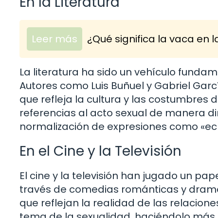
En la Literatura
Leer más
¿Qué significa la vaca en la
La literatura ha sido un vehículo fundam
Autores como Luis Buñuel y Gabriel Garc
que refleja la cultura y las costumbres 
referencias al acto sexual de manera dir
normalización de expresiones como «ech
En el Cine y la Televisión
El cine y la televisión han jugado un pape
través de comedias románticas y dramas
que reflejan la realidad de las relacio
tema de la sexualidad, haciéndolo más 