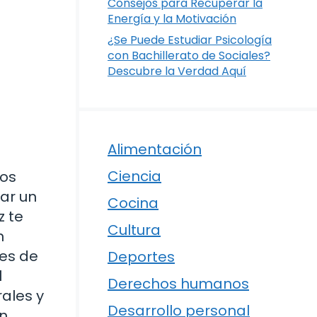
Consejos para Recuperar la
Energía y la Motivación
¿Se Puede Estudiar Psicología
con Bachillerato de Sociales?
Descubre la Verdad Aquí
Alimentación
Ciencia
nos
ar un
Cocina
z te
Cultura
n
nes de
Deportes
l
Derechos humanos
ales y
Desarrollo personal
un