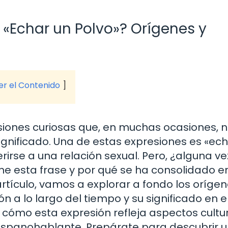
 «Echar un Polvo»? Orígenes y
ver el Contenido
siones curiosas que, en muchas ocasiones, 
gnificado. Una de estas expresiones es «ech
rirse a una relación sexual. Pero, ¿alguna ve
e esta frase y por qué se ha consolidado e
artículo, vamos a explorar a fondo los oríge
ón a lo largo del tiempo y su significado en e
ómo esta expresión refleja aspectos cultur
hispanohablante. Prepárate para descubrir 