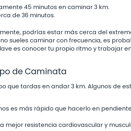
damente 45 minutos en caminar 3 km.
erca de 36 minutos.
rmente, podrías estar más cerca del extrem
si no sueles caminar con frecuencia, es proba
clave es conocer tu propio ritmo y trabajar e
empo de Caminata
empo que tardas en andar 3 km. Algunos de es
os es más rápido que hacerlo en pendiente
 mejor resistencia cardiovascular y muscul