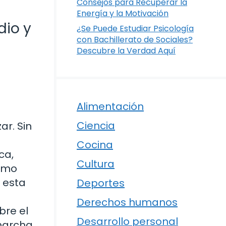
Consejos para Recuperar la
Energía y la Motivación
dio y
¿Se Puede Estudiar Psicología
con Bachillerato de Sociales?
Descubre la Verdad Aquí
Alimentación
Ciencia
r. Sin
Cocina
ca,
Cultura
como
 esta
Deportes
Derechos humanos
bre el
Desarrollo personal
 marcha