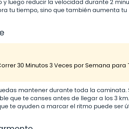
y luego reducir la velocidad durante 2 minu
ora tu tiempo, sino que también aumenta tu
e
 Correr 30 Minutos 3 Veces por Semana para 
uedas mantener durante toda la caminata. 
e que te canses antes de llegar a los 3 km
que te ayuden a marcar el ritmo puede ser út
larmente