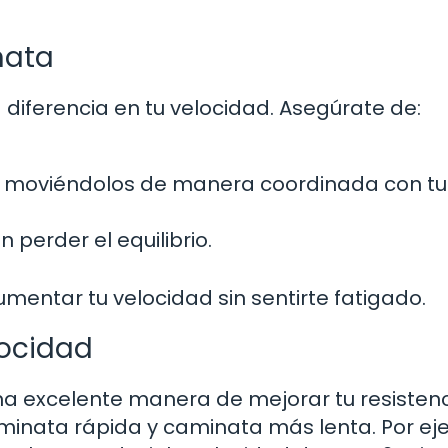
nata
iferencia en tu velocidad. Asegúrate de:
te, moviéndolos de manera coordinada con tu
 perder el equilibrio.
mentar tu velocidad sin sentirte fatigado.
locidad
na excelente manera de mejorar tu resistenc
aminata rápida y caminata más lenta. Por ej