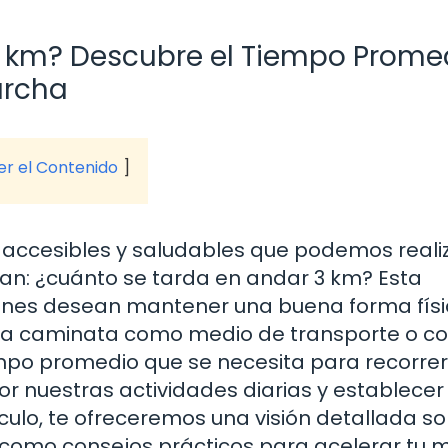
 km? Descubre el Tiempo Prome
archa
ver el Contenido
accesibles y saludables que podemos realiza
n: ¿cuánto se tarda en andar 3 km? Esta
ienes desean mantener una buena forma físi
n la caminata como medio de transporte o 
iempo promedio que se necesita para recorrer
or nuestras actividades diarias y establecer
ículo, te ofreceremos una visión detallada so
 como consejos prácticos para acelerar tu