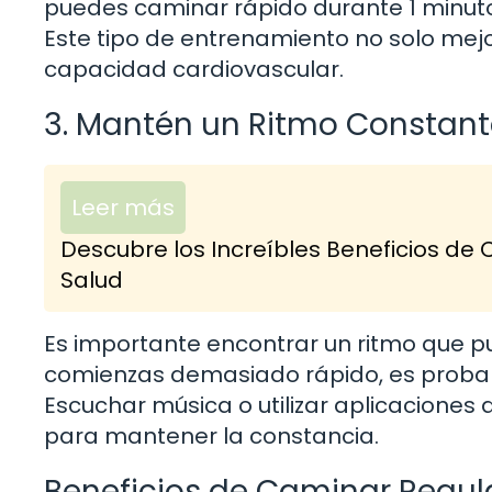
puedes caminar rápido durante 1 minuto 
Este tipo de entrenamiento no solo mej
capacidad cardiovascular.
3. Mantén un Ritmo Constant
Leer más
Descubre los Increíbles Beneficios de
Salud
Es importante encontrar un ritmo que p
comienzas demasiado rápido, es probabl
Escuchar música o utilizar aplicaciones 
para mantener la constancia.
Beneficios de Caminar Regu