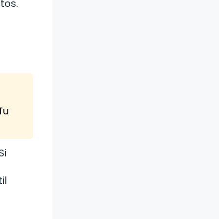
tos.
Tu
Si
.
il