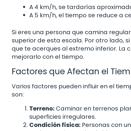
A 4 km/h, se tardarías aproxima
A 5 km/h, el tiempo se reduce a c
Si eres una persona que camina regula
superior de esta escala. Por otro lado, 
que te acerques al extremo inferior. La 
mejorarlo con el tiempo.
Factores que Afectan el Ti
Varios factores pueden influir en el ti
son:
Terreno:
Caminar en terrenos plan
superficies irregulares.
Condición física:
Personas con una