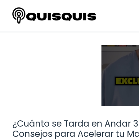
Saltar
al
contenido
¿Cuánto se Tarda en Andar 3
Consejos para Acelerar tu M