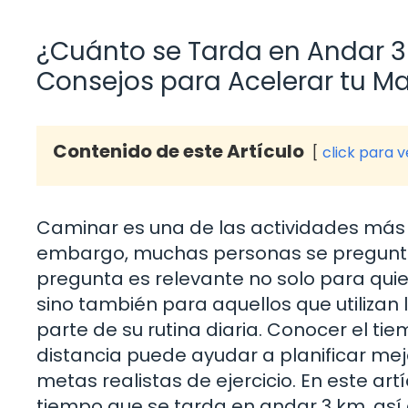
¿Cuánto se Tarda en Andar 3
Consejos para Acelerar tu M
Contenido de este Artículo
click para 
Caminar es una de las actividades más 
embargo, muchas personas se pregunta
pregunta es relevante no solo para qu
sino también para aquellos que utiliza
parte de su rutina diaria. Conocer el t
distancia puede ayudar a planificar mej
metas realistas de ejercicio. En este art
tiempo que se tarda en andar 3 km, así