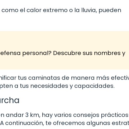
 como el calor extremo o la lluvia, pueden
defensa personal? Descubre sus nombres y
anificar tus caminatas de manera más efecti
pten a tus necesidades y capacidades.
archa
en andar 3 km, hay varios consejos práctico
 A continuación, te ofrecemos algunas estra