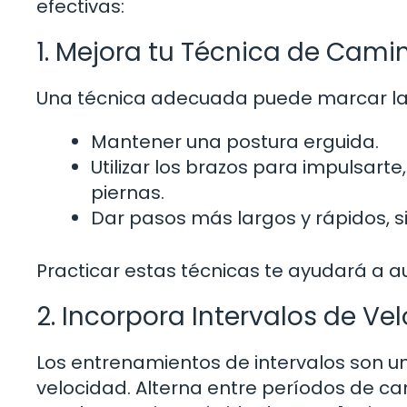
efectivas:
1. Mejora tu Técnica de Cami
Una técnica adecuada puede marcar la d
Mantener una postura erguida.
Utilizar los brazos para impulsar
piernas.
Dar pasos más largos y rápidos, sin
Practicar estas técnicas te ayudará a au
2. Incorpora Intervalos de Ve
Los entrenamientos de intervalos son u
velocidad. Alterna entre períodos de c