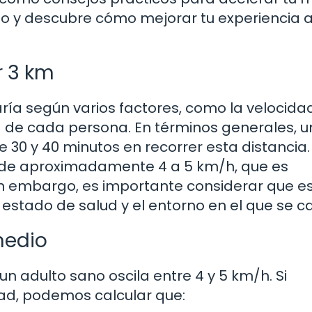
ndo y descubre cómo mejorar tu experiencia a
 3 km
ría según varios factores, como la velocida
ca de cada persona. En términos generales, u
30 y 40 minutos en recorrer esta distancia.
 de aproximadamente 4 a 5 km/h, que es
 embargo, es importante considerar que e
 estado de salud y el entorno en el que se c
medio
 adulto sano oscila entre 4 y 5 km/h. Si
ad, podemos calcular que: