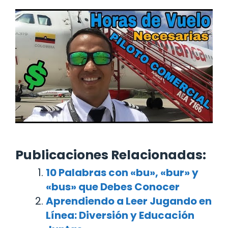
Publicaciones Relacionadas:
10 Palabras con «bu», «bur» y
«bus» que Debes Conocer
Aprendiendo a Leer Jugando en
Línea: Diversión y Educación