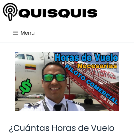
Saltar
al
contenido
Menu
¿Cuántas Horas de Vuelo