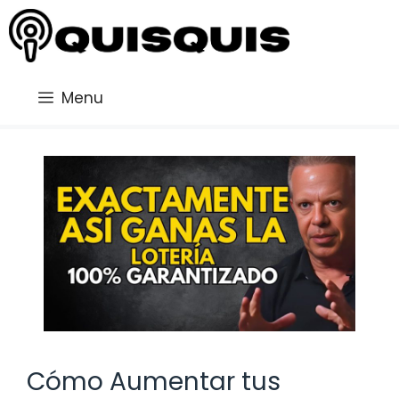
Saltar
al
contenido
Menu
Cómo Aumentar tus