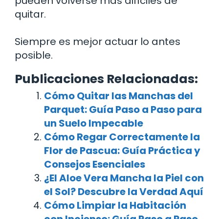
pueden volverse más difíciles de
quitar.
Siempre es mejor actuar lo antes
posible.
Publicaciones Relacionadas:
Cómo Quitar las Manchas del
Parquet: Guía Paso a Paso para
un Suelo Impecable
Cómo Regar Correctamente la
Flor de Pascua: Guía Práctica y
Consejos Esenciales
¿El Aloe Vera Mancha la Piel con
el Sol? Descubre la Verdad Aquí
Cómo Limpiar la Habitación
con Incienso: Guía Paso a Paso