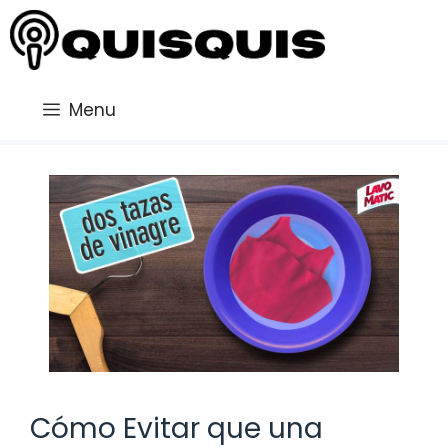
Saltar
al
contenido
Menu
Cómo Evitar que una