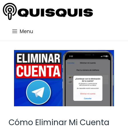
Saltar
al
contenido
Menu
Cómo Eliminar Mi Cuenta