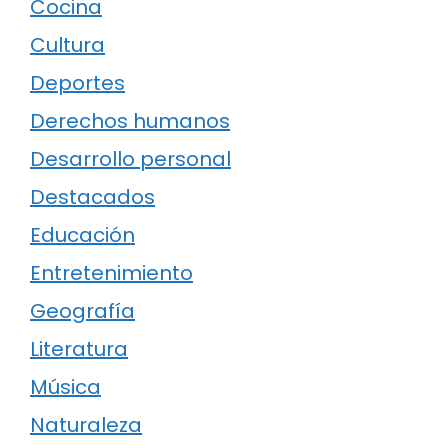
Cocina
Cultura
Deportes
Derechos humanos
Desarrollo personal
Destacados
Educación
Entretenimiento
Geografía
Literatura
Música
Naturaleza