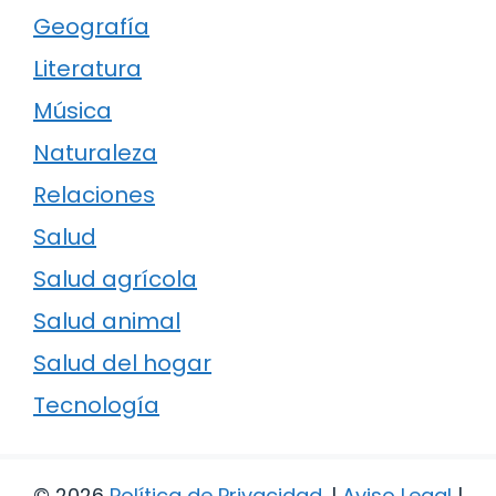
Geografía
Literatura
Música
Naturaleza
Relaciones
Salud
Salud agrícola
Salud animal
Salud del hogar
Tecnología
© 2026
Política de Privacidad
.
|
Aviso Legal
|