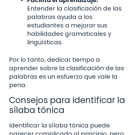
Entender la clasificación de las
palabras ayuda a los
estudiantes a mejorar sus
habilidades gramaticales y
lingüísticas.
Por lo tanto, dedicar tiempo a
aprender sobre la clasificación de las
palabras es un esfuerzo que vale la
pena.
Consejos para identificar la
sílaba tónica
Identificar la sílaba tónica puede
parecer complicado al principio, pero