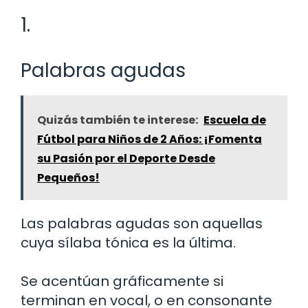
1.
Palabras agudas
Quizás también te interese:
Escuela de
Fútbol para Niños de 2 Años: ¡Fomenta
su Pasión por el Deporte Desde
Pequeños!
Las palabras agudas son aquellas
cuya sílaba tónica es la última.
Se acentúan gráficamente si
terminan en vocal, o en consonante