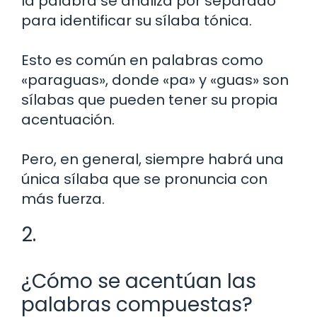
la palabra se analiza por separado
para identificar su sílaba tónica.
Esto es común en palabras como
«paraguas», donde «pa» y «guas» son
sílabas que pueden tener su propia
acentuación.
Pero, en general, siempre habrá una
única sílaba que se pronuncia con
más fuerza.
2.
¿Cómo se acentúan las
palabras compuestas?